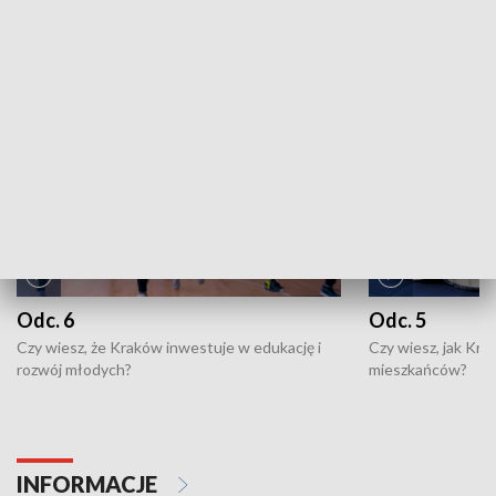
ZOBACZ WIĘCEJ
NAJNOWSZE WYDANIA PROGRAMÓW
Odc. 6
Odc. 5
Czy wiesz, że Kraków inwestuje w edukację i
Czy wiesz, jak Kr
rozwój młodych?
mieszkańców?
INFORMACJE