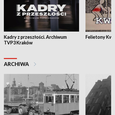
Kadry z przeszłości. Archiwum
Felietony Kwa
TVP3 Kraków
ARCHIWA