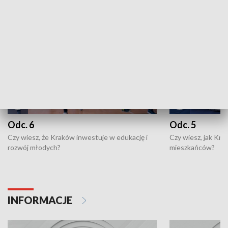
NAJNOWSZE WYDANIA PROGRAMÓW
Odc. 6
Odc. 5
Czy wiesz, że Kraków inwestuje w edukację i
Czy wiesz, jak Kr
rozwój młodych?
mieszkańców?
INFORMACJE