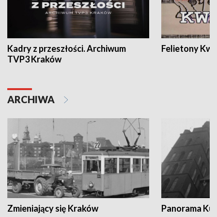
Kadry z przeszłości. Archiwum
Felietony Kwa
TVP3 Kraków
ARCHIWA
Zmieniający się Kraków
Panorama Kul