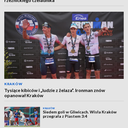
rzeźnickiego czeladnika
KRAKÓW
Tysiące kibiców i „ludzie z żelaza”. Ironman znów
opanował Kraków
KRAKÓW
Siedem goli w Gliwicach. Wisła Kraków
przegrała z Piastem 3:4