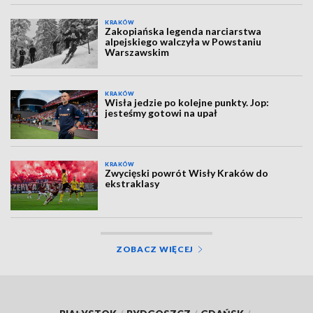
KRAKÓW
Zakopiańska legenda narciarstwa
alpejskiego walczyła w Powstaniu
Warszawskim
KRAKÓW
Wisła jedzie po kolejne punkty. Jop:
jesteśmy gotowi na upał
KRAKÓW
Zwycięski powrót Wisły Kraków do
ekstraklasy
ZOBACZ WIĘCEJ