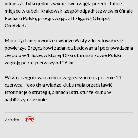
odnosząc tylko jedno zwycięstwo i zajęła przedostatnie
miejsce w tabeli. Krakowski zespół odpadł też w ćwierćfinale
Pucharu Polski, przegrywając z III-ligową Olimpią
Grudziądz.
Mimo tych niepowodzeń władze Wisły zdecydowały się
powierzyć Brzęczkowi zadanie zbudowania i poprowadzenia
zespołu w 1. lidze, w której 13-krotni mistrzowie Polski
zagrają po raz pierwszy od 26 lat.
Wisła przygotowania do nowego sezonu rozpocznie 13
czerwca. Tego dnia władze klubu mają przedstawić
informacje o strategii, planach i strukturze klubu w
najbliższym sezonie.
Źródło: