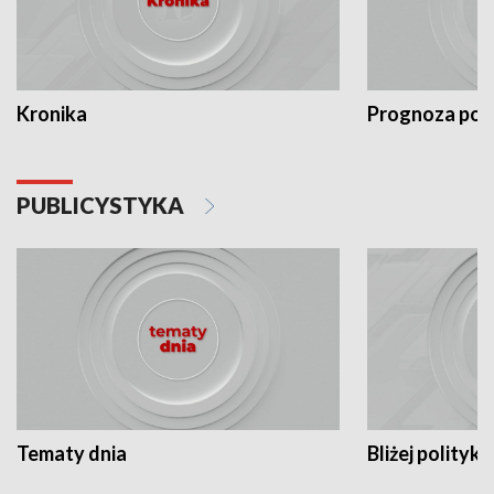
Kronika
Prognoza po
PUBLICYSTYKA
Tematy dnia
Bliżej polityki