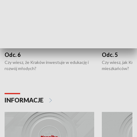
Odc. 6
Odc. 5
Czy wiesz, że Kraków inwestuje w edukację i
Czy wiesz, jak Kr
rozwój młodych?
mieszkańców?
INFORMACJE