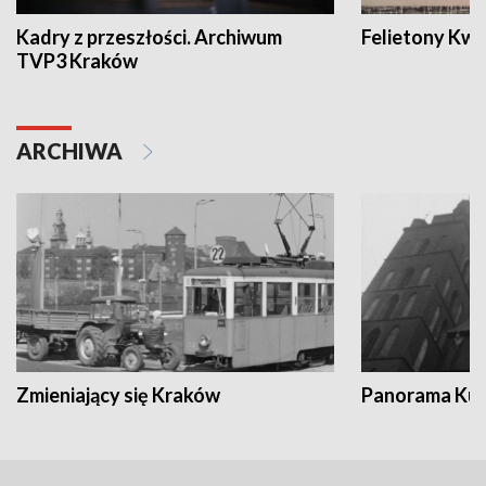
Kadry z przeszłości. Archiwum
Felietony Kwa
TVP3 Kraków
ARCHIWA
Zmieniający się Kraków
Panorama Kul