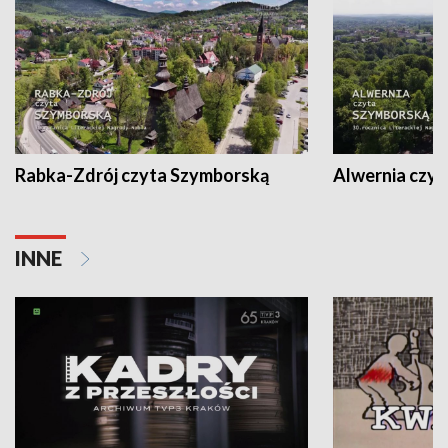
Rabka-Zdrój czyta Szymborską
Alwernia czy
INNE