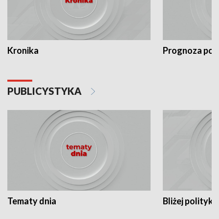
Kronika
Prognoza po
PUBLICYSTYKA
Tematy dnia
Bliżej polityki