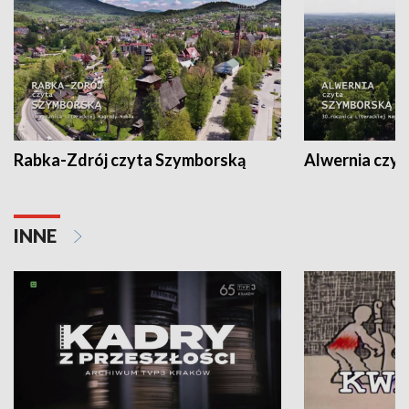
Rabka-Zdrój czyta Szymborską
Alwernia czy
INNE