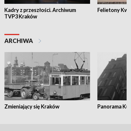
Kadry z przeszłości. Archiwum
Felietony Kwa
TVP3 Kraków
ARCHIWA
Zmieniający się Kraków
Panorama Kul