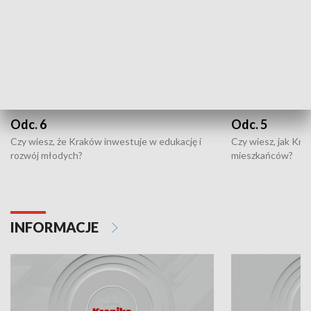
Odc. 6
Odc. 5
Czy wiesz, że Kraków inwestuje w edukację i
Czy wiesz, jak Kr
rozwój młodych?
mieszkańców?
INFORMACJE