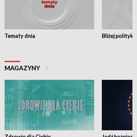
Tematy dnia
Bliżej polityki
MAGAZYNY
Zdrowie dla Ciebie
Jedź bezpiecz