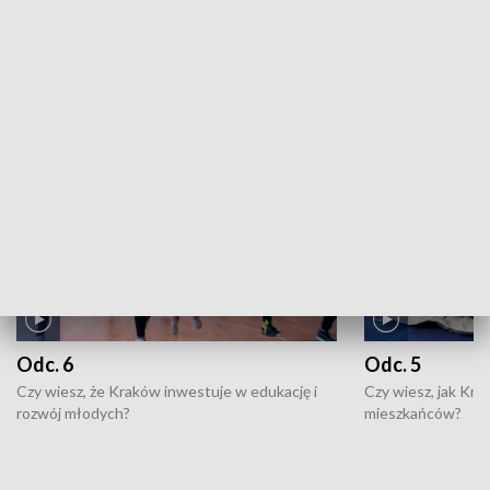
ZOBACZ WIĘCEJ
NAJNOWSZE WYDANIA PROGRAMÓW
Odc. 6
Odc. 5
Czy wiesz, że Kraków inwestuje w edukację i
Czy wiesz, jak Kr
rozwój młodych?
mieszkańców?