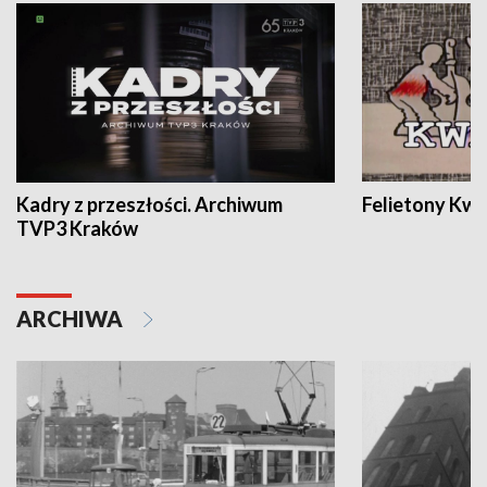
Kadry z przeszłości. Archiwum
Felietony Kwa
TVP3 Kraków
ARCHIWA