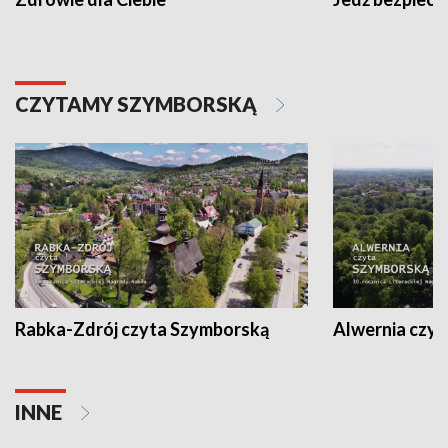
CZYTAMY SZYMBORSKĄ
Rabka-Zdrój czyta Szymborską
Alwernia czy
INNE