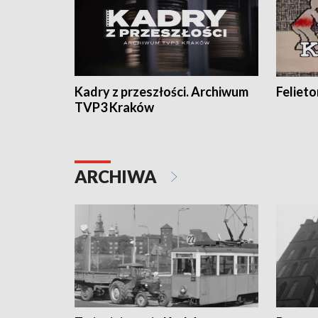
Kadry z przeszłości. Archiwum
Feliet
TVP3 Kraków
ARCHIWA