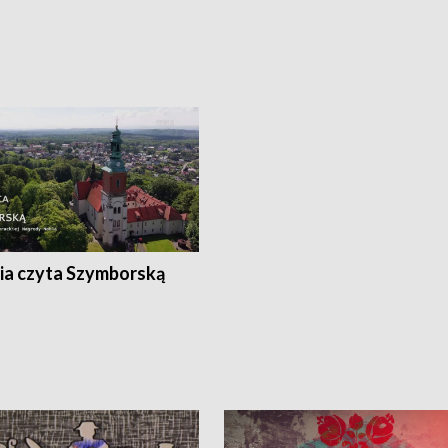
ia czyta Szymborską