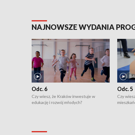
NAJNOWSZE WYDANIA PR
Odc. 6
Odc. 5
Czy wiesz, że Kraków inwestuje w
Czy wiesz
edukację i rozwój młodych?
mieszkań