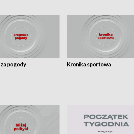
za pogody
Kronika sportowa