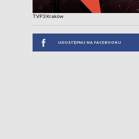
TVP3 Kraków
UDOSTĘPNIJ NA FACEBOOKU