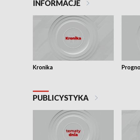
INFORMACJE
Kronika
Progno
PUBLICYSTYKA