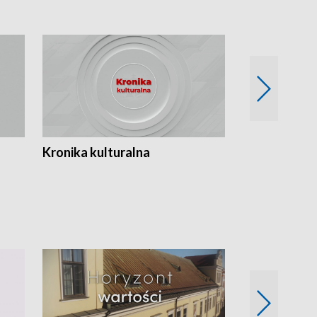
Kronika kulturalna
Kronika Tydz