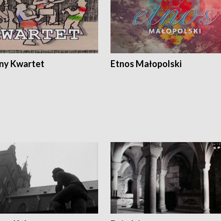
ony Kwartet
Etnos Małopolski