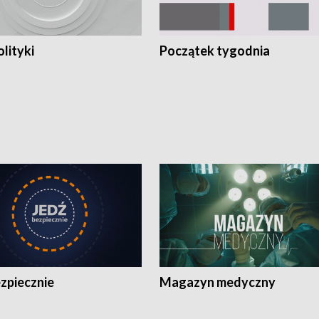
olityki
Początek tygodnia
zpiecznie
Magazyn medyczny