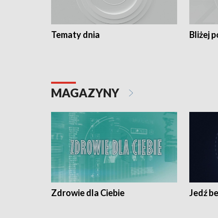
Tematy dnia
Bliżej p
MAGAZYNY
Zdrowie dla Ciebie
Jedź be