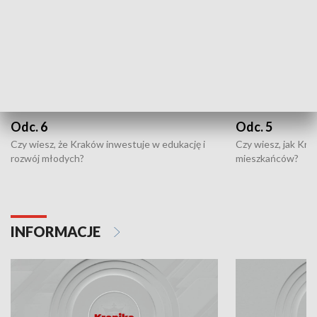
Odc. 6
Odc. 5
Czy wiesz, że Kraków inwestuje w edukację i
Czy wiesz, jak Kr
rozwój młodych?
mieszkańców?
INFORMACJE