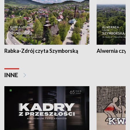
Rabka-Zdrój czyta Szymborską
Alwernia czy
INNE