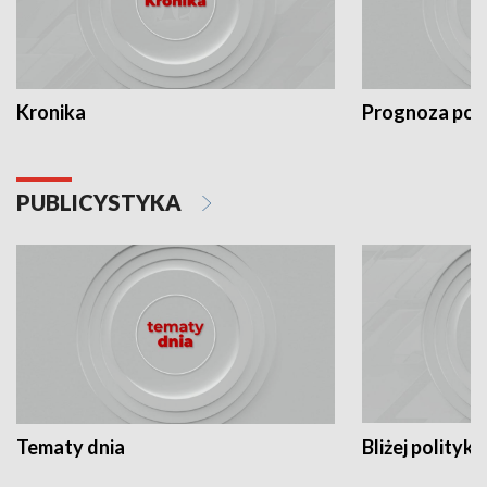
Kronika
Prognoza po
PUBLICYSTYKA
Tematy dnia
Bliżej polityki