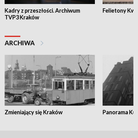
Kadry z przeszłości. Archiwum
Felietony Kwa
TVP3 Kraków
ARCHIWA
Zmieniający się Kraków
Panorama Kul