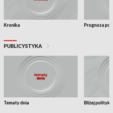
Kronika
Prognoza po
PUBLICYSTYKA
Tematy dnia
Bliżej polityki