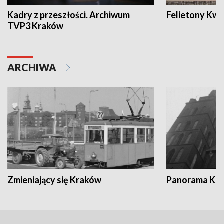
Kadry z przeszłości. Archiwum
Felietony Kwa
TVP3 Kraków
ARCHIWA
Zmieniający się Kraków
Panorama Kul