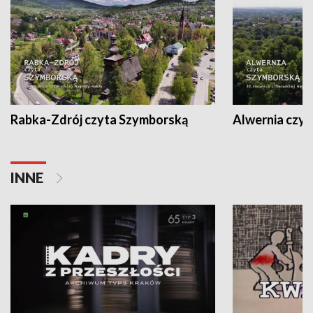
Rabka-Zdrój czyta Szymborską
Alwernia czy
INNE