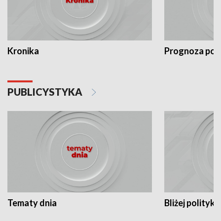
Kronika
Prognoza po
PUBLICYSTYKA
Tematy dnia
Bliżej polityki