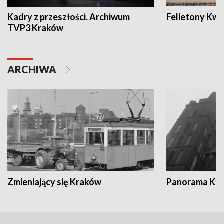
Kadry z przeszłości. Archiwum
Felietony Kwa
TVP3 Kraków
ARCHIWA
Zmieniający się Kraków
Panorama Kul