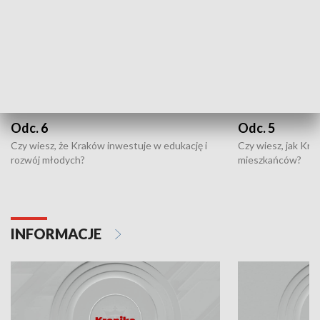
Odc. 6
Odc. 5
Czy wiesz, że Kraków inwestuje w edukację i
Czy wiesz, jak Kr
rozwój młodych?
mieszkańców?
INFORMACJE