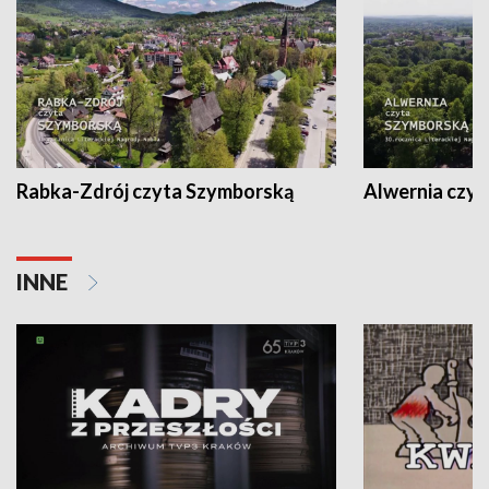
Rabka-Zdrój czyta Szymborską
Alwernia czy
INNE