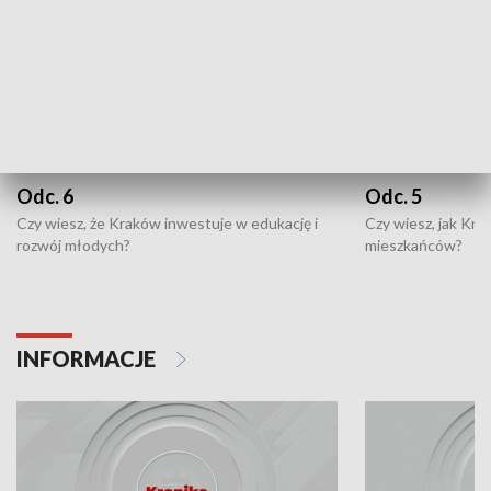
Odc. 6
Odc. 5
Czy wiesz, że Kraków inwestuje w edukację i
Czy wiesz, jak Kr
rozwój młodych?
mieszkańców?
INFORMACJE