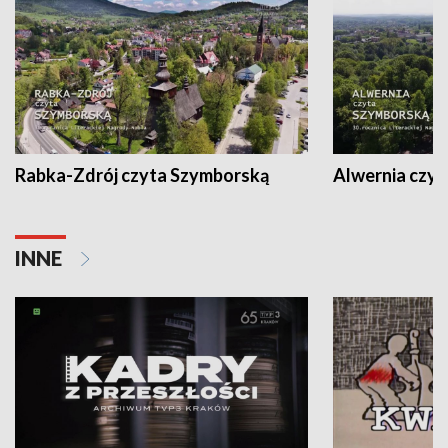
Rabka-Zdrój czyta Szymborską
Alwernia czy
INNE