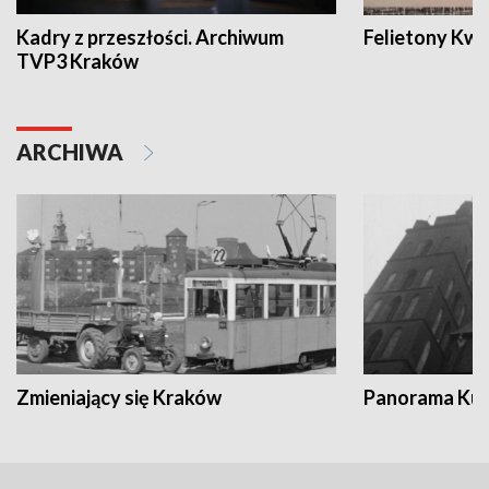
Kadry z przeszłości. Archiwum
Felietony Kwa
TVP3 Kraków
ARCHIWA
Zmieniający się Kraków
Panorama Kul