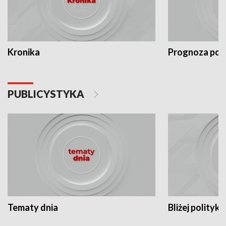
Kronika
Prognoza po
PUBLICYSTYKA
Tematy dnia
Bliżej polityki