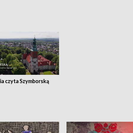
ia czyta Szymborską