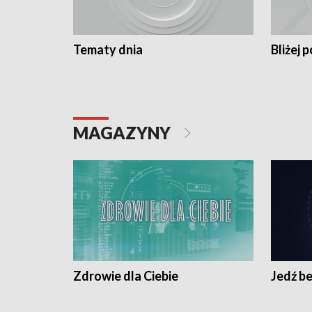
Tematy dnia
Bliżej p
MAGAZYNY
Zdrowie dla Ciebie
Jedź be