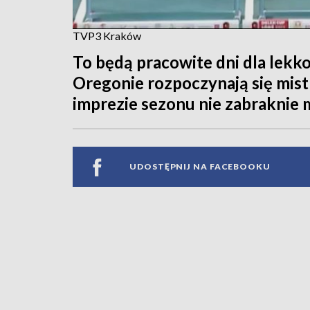
TVP3 Kraków
To będą pracowite dni dla lek
Oregonie rozpoczynają się mist
imprezie sezonu nie zabraknie 
UDOSTĘPNIJ NA FACEBOOKU