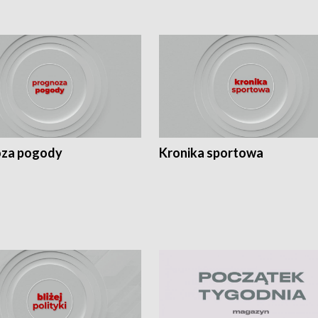
za pogody
Kronika sportowa