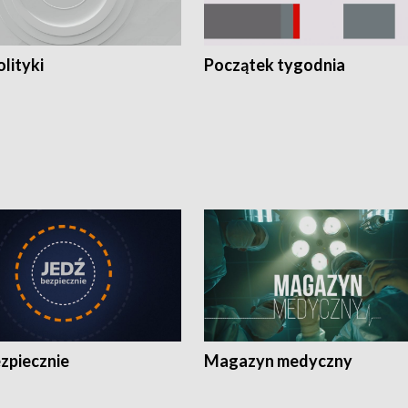
olityki
Początek tygodnia
zpiecznie
Magazyn medyczny