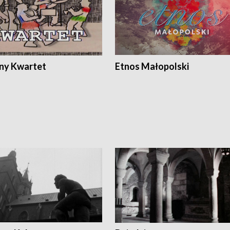
ony Kwartet
Etnos Małopolski