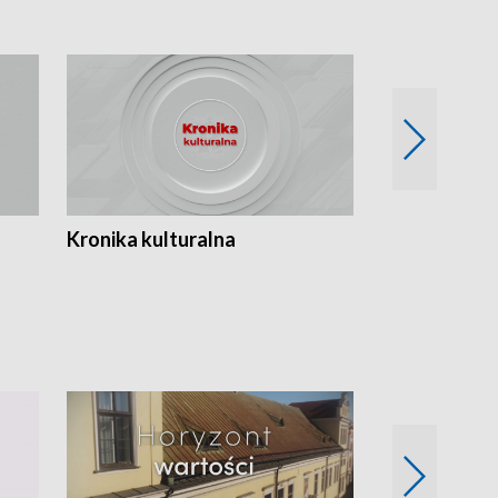
Kronika kulturalna
Kronika Tydz