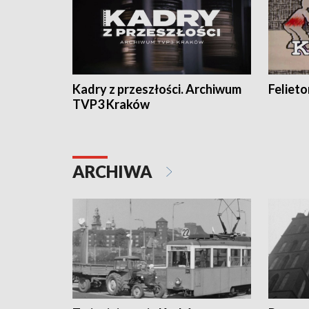
Kadry z przeszłości. Archiwum
Feliet
TVP3 Kraków
ARCHIWA