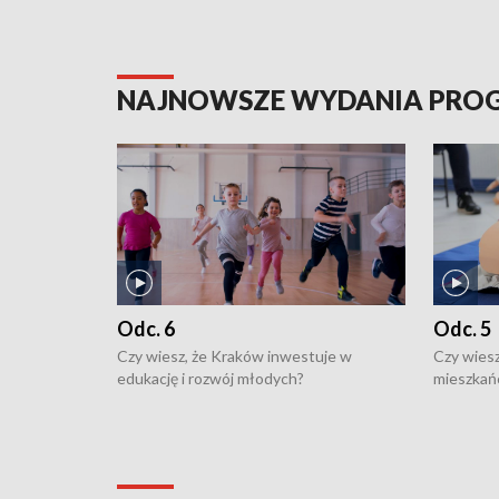
NAJNOWSZE WYDANIA PR
Odc. 6
Odc. 5
Czy wiesz, że Kraków inwestuje w
Czy wiesz
edukację i rozwój młodych?
mieszkań