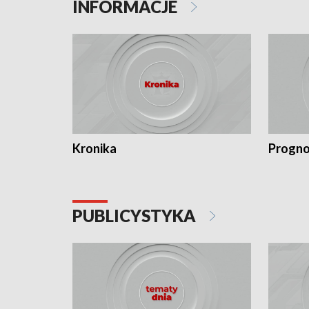
INFORMACJE
Kronika
Progno
PUBLICYSTYKA