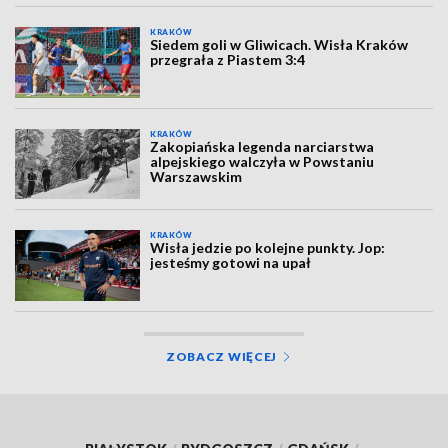
KRAKÓW
Siedem goli w Gliwicach. Wisła Kraków
przegrała z Piastem 3:4
KRAKÓW
Zakopiańska legenda narciarstwa
alpejskiego walczyła w Powstaniu
Warszawskim
KRAKÓW
Wisła jedzie po kolejne punkty. Jop:
jesteśmy gotowi na upał
ZOBACZ WIĘCEJ