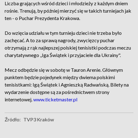
Liczba grających wśród dzieci i młodzieży z każdym dniem
rośnie. Trenują, by później mierzyć się w takich turniejach jak
ten - o Puchar Prezydenta Krakowa.
Do wzięcia udziału w tym turnieju dzieci nie trzeba było
zachęcać. A to za sprawą nagrody, zwycięzcy puchar
otrzymają z rąk najlepszej polskiej tenisistki podczas meczu
charytatywnego ,,Iga Świątek i przyjaciele dla Ukrainy".
Mecz odbędzie się w sobotę w Tauron Arenie. Głównym
punktem będzie pojedynek między dwiema polskimi
tenisistkami: Igą Świątek i Agnieszką Radwańską. Bilety na
wydarzenie dostępne są za pośrednictwem strony
internetowej.
www.ticketmaster.pl
Źródło:
TVP3 Kraków