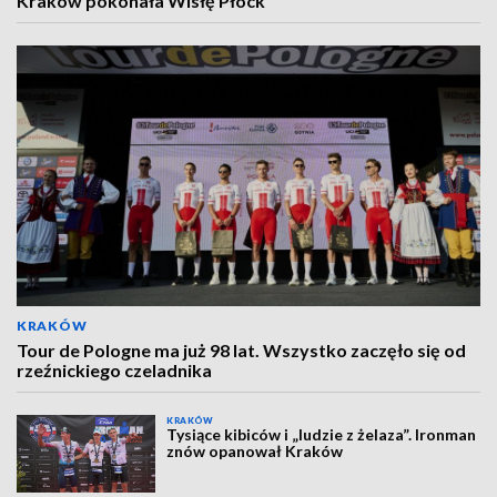
Kraków pokonała Wisłę Płock
KRAKÓW
Tour de Pologne ma już 98 lat. Wszystko zaczęło się od
rzeźnickiego czeladnika
KRAKÓW
Tysiące kibiców i „ludzie z żelaza”. Ironman
znów opanował Kraków