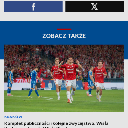
ZOBACZ TAKŻE
KRAKÓW
Komplet publiczności i kolejne zwycięstwo. Wisła