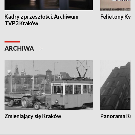
Kadry z przeszłości. Archiwum
Felietony Kwa
TVP3 Kraków
ARCHIWA
Zmieniający się Kraków
Panorama Kul