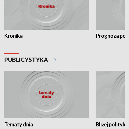
Kronika
Prognoza po
PUBLICYSTYKA
Tematy dnia
Bliżej polityki