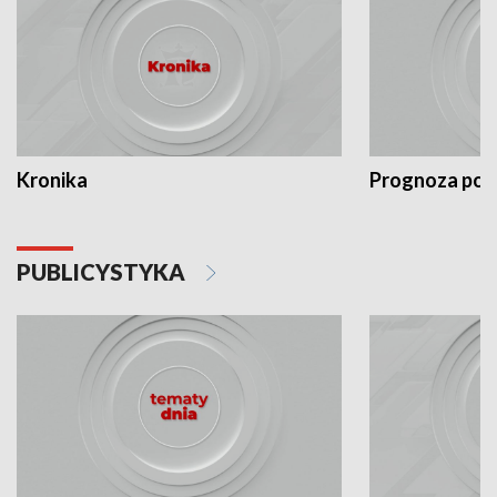
Kronika
Prognoza po
PUBLICYSTYKA