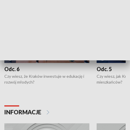
NAJNOWSZE WYDANIA PROGRAMÓW
Odc. 6
Odc. 5
Czy wiesz, że Kraków inwestuje w edukację i
Czy wiesz, jak Kr
rozwój młodych?
mieszkańców?
INFORMACJE