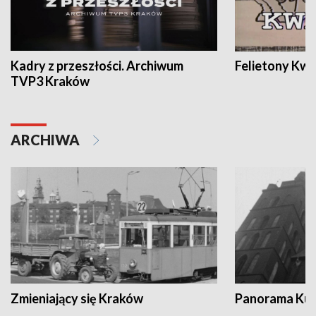
Kadry z przeszłości. Archiwum
Felietony Kwa
TVP3 Kraków
ARCHIWA
Zmieniający się Kraków
Panorama Kul