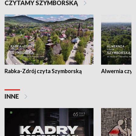
CZYTAMY SZYMBORSKĄ
Rabka-Zdrój czyta Szymborską
Alwernia czy
INNE