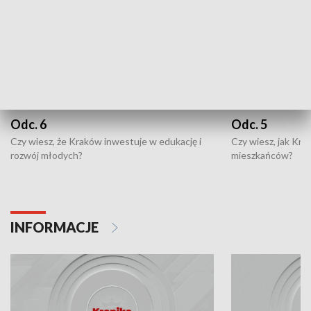
Odc. 6
Odc. 5
Czy wiesz, że Kraków inwestuje w edukację i
Czy wiesz, jak Kr
rozwój młodych?
mieszkańców?
INFORMACJE