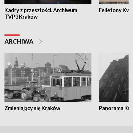
Kadry z przeszłości. Archiwum
Felietony Kwa
TVP3 Kraków
ARCHIWA
Zmieniający się Kraków
Panorama Kul