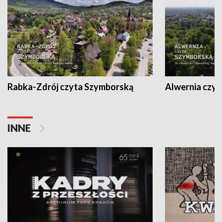
Rabka-Zdrój czyta Szymborską
Alwernia czy
INNE