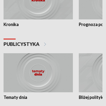
Kronika
Prognoza po
PUBLICYSTYKA
Tematy dnia
Bliżej polityki