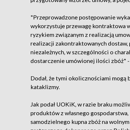
"Przeprowadzone postępowanie wykaza
wykorzystuje przewagę kontraktowa w
ryzykiem związanym z realizacją umo
realizacji zakontraktowanych dostaw, 
niezależnych, w szczególności o chara
dostarczenie umówionej ilości zbóż" -
Dodał, że tymi okolicznościami mogą b
kataklizmy.
Jak podał UOKiK, w razie braku możl
produktów z własnego gospodarstwa, d
samodzielnego kupna zbóż na wolnym 