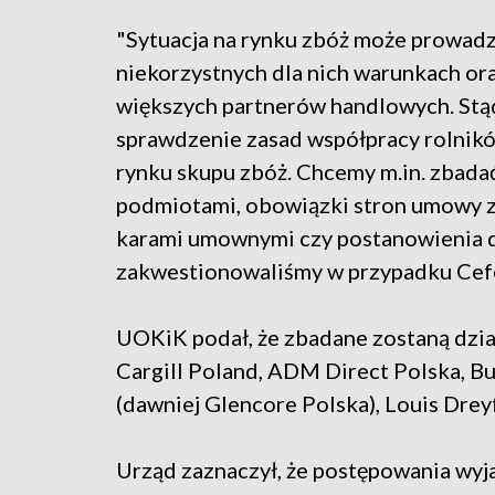
"Sytuacja na rynku zbóż może prowadz
niekorzystnych dla nich warunkach ora
większych partnerów handlowych. Stąd 
sprawdzenie zasad współpracy rolnik
rynku skupu zbóż. Chcemy m.in. zbada
podmiotami, obowiązki stron umowy z
karami umownymi czy postanowienia do
zakwestionowaliśmy w przypadku Cefet
UOKiK podał, że zbadane zostaną dzi
Cargill Poland, ADM Direct Polska, Bu
(dawniej Glencore Polska), Louis Dre
Urząd zaznaczył, że postępowania wyja