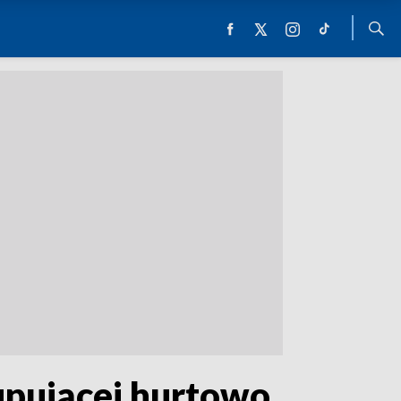
kupującej hurtowo