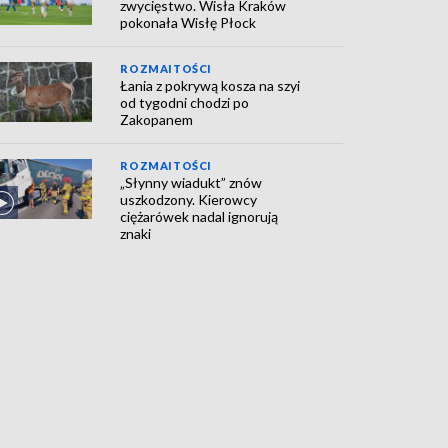
zwycięstwo. Wisła Kraków
pokonała Wisłę Płock
ROZMAITOŚCI
Łania z pokrywą kosza na szyi
od tygodni chodzi po
Zakopanem
ROZMAITOŚCI
„Słynny wiadukt” znów
uszkodzony. Kierowcy
ciężarówek nadal ignorują
znaki