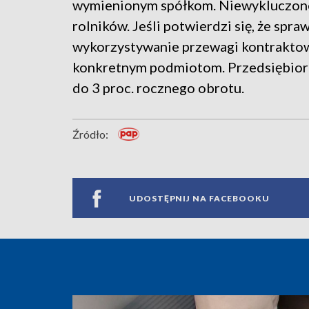
wymienionym spółkom. Niewykluczone 
rolników. Jeśli potwierdzi się, że sp
wykorzystywanie przewagi kontraktow
konkretnym podmiotom. Przedsiębior
do 3 proc. rocznego obrotu.
Źródło:
UDOSTĘPNIJ NA FACEBOOKU