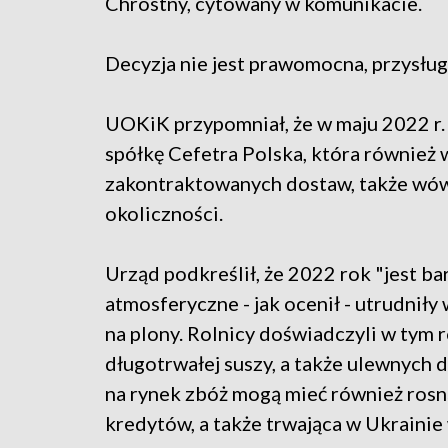
Chróstny, cytowany w komunikacie.
Decyzja nie jest prawomocna, przysług
UOKiK przypomniał, że w maju 2022 r.
spółkę Cefetra Polska, która również 
zakontraktowanych dostaw, także wówc
okoliczności.
Urząd podkreślił, że 2022 rok "jest ba
atmosferyczne - jak ocenił - utrudniły
na plony. Rolnicy doświadczyli w tym
długotrwałej suszy, a także ulewnych
na rynek zbóż mogą mieć również rosn
kredytów, a także trwająca w Ukrainie