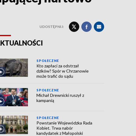
UDOSTĘPNIJ:
KTUALNOŚCI
SPOŁECZNE
Kto zapłaci za odstrzał
dzików? Spór w Chrzanowie
może trafić do sądu
SPOŁECZNE
Michał Drewnicki ruszył z
kampanią
SPOŁECZNE
Powstanie Wojewódzka Rada
Kobiet. Trwa nabór
kandydatek z Małopolski