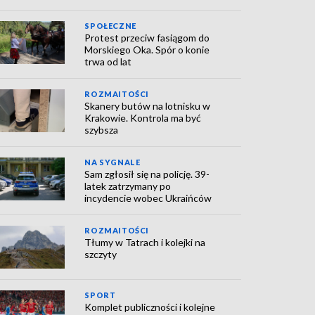
SPOŁECZNE
Protest przeciw fasiągom do
Morskiego Oka. Spór o konie
trwa od lat
ROZMAITOŚCI
Skanery butów na lotnisku w
Krakowie. Kontrola ma być
szybsza
NA SYGNALE
Sam zgłosił się na policję. 39-
latek zatrzymany po
incydencie wobec Ukraińców
ROZMAITOŚCI
Tłumy w Tatrach i kolejki na
szczyty
SPORT
Komplet publiczności i kolejne