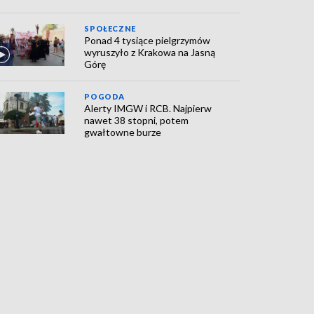
SPOŁECZNE
Ponad 4 tysiące pielgrzymów
wyruszyło z Krakowa na Jasną
Górę
POGODA
Alerty IMGW i RCB. Najpierw
nawet 38 stopni, potem
gwałtowne burze