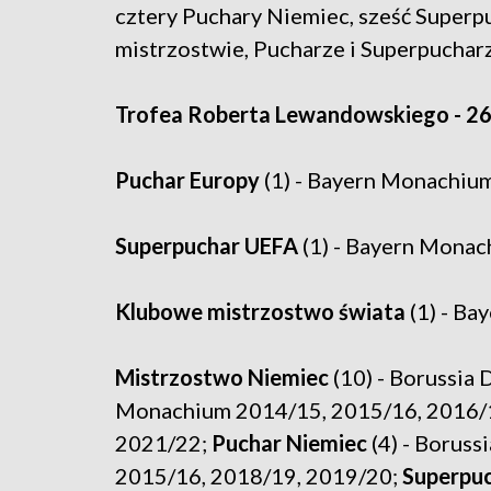
cztery Puchary Niemiec, sześć Super
mistrzostwie, Pucharze i Superpucharz
Trofea Roberta Lewandowskiego - 26
Puchar Europy
(1) - Bayern Monachiu
Superpuchar UEFA
(1) - Bayern Mona
Klubowe mistrzostwo świata
(1) - B
Mistrzostwo Niemiec
(10) - Borussia
Monachium 2014/15, 2015/16, 2016/1
2021/22;
Puchar Niemiec
(4) - Borus
2015/16, 2018/19, 2019/20;
Superpuc