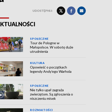
UDOSTĘPNIJ:
KTUALNOŚCI
SPOŁECZNE
Tour de Pologne w
Małopolsce. W sobotę duże
utrudnienia
KULTURA
Opowieść o początkach
legendy Andy’ego Warhola
SPOŁECZNE
Nie tylko upał zagraża
zwierzętom. Są zgłoszenia o
niszczeniu misek
ROZMAITOŚCI