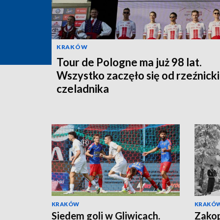
KRAKÓW
Tour de Pologne ma już 98 lat.
Wszystko zaczęło się od rzeźnick
czeladnika
KRAKÓW
KRAKÓ
Siedem goli w Gliwicach.
Zakop