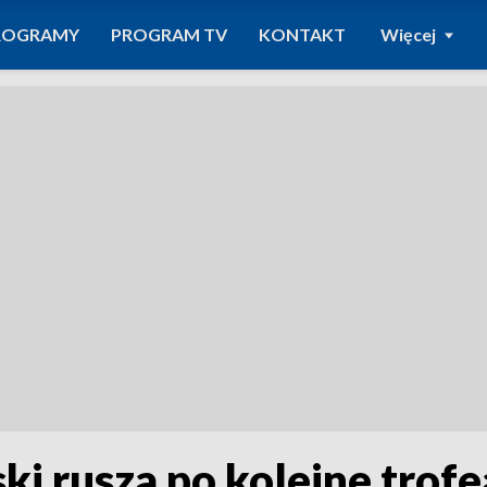
ROGRAMY
PROGRAM TV
KONTAKT
Więcej
i rusza po kolejne trofe