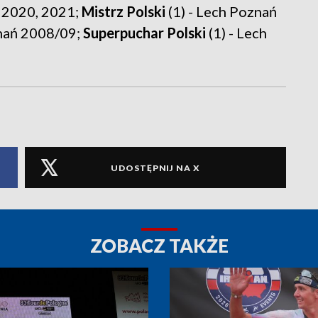
 2020, 2021;
Mistrz Polski
(1) - Lech Poznań
znań 2008/09;
Superpuchar Polski
(1) - Lech
UDOSTĘPNIJ NA X
ZOBACZ TAKŻE