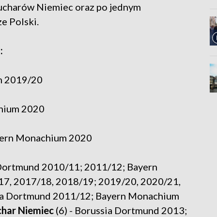
pucharów Niemiec oraz po jednym
e Polski.
:
m 2019/20
chium 2020
ayern Monachium 2020
 Dortmund 2010/11; 2011/12; Bayern
7, 2017/18, 2018/19; 2019/20, 2020/21,
sia Dortmund 2011/12; Bayern Monachium
har Niemiec
(6) - Borussia Dortmund 2013;