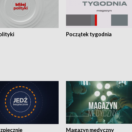
olityki
Początek tygodnia
zpiecznie
Magazyn medyczny