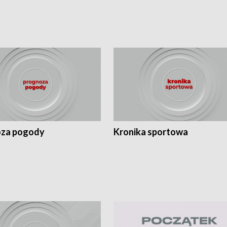
za pogody
Kronika sportowa