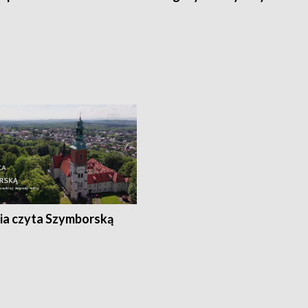
ia czyta Szymborską