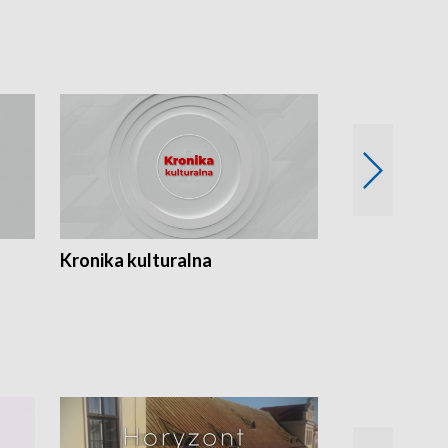
Kronika kulturalna
Kronika Tydz