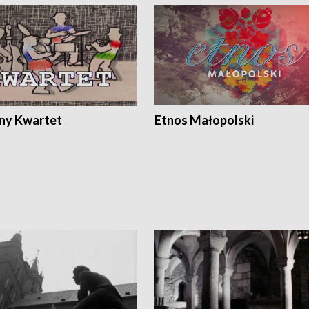
ony Kwartet
Etnos Małopolski