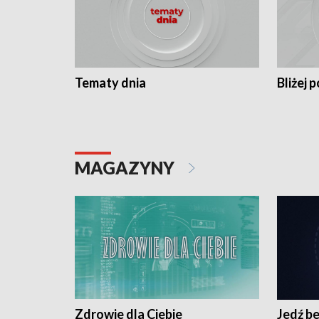
Tematy dnia
Bliżej p
MAGAZYNY
Zdrowie dla Ciebie
Jedź be