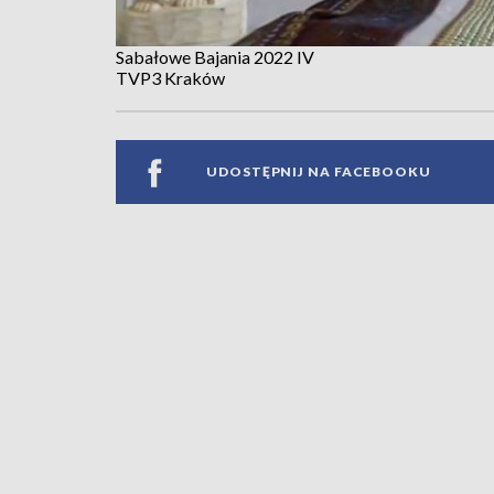
Sabałowe Bajania 2022 IV
TVP3 Kraków
UDOSTĘPNIJ NA FACEBOOKU