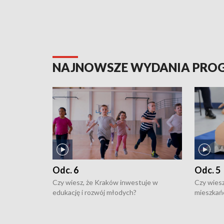
NAJNOWSZE WYDANIA PR
Odc. 6
Odc. 5
Czy wiesz, że Kraków inwestuje w
Czy wiesz
edukację i rozwój młodych?
mieszkań