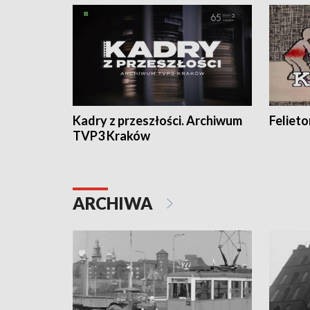
Kadry z przeszłości. Archiwum
Feliet
TVP3 Kraków
ARCHIWA