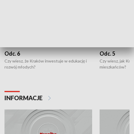
Odc. 6
Odc. 5
Czy wiesz, że Kraków inwestuje w edukację i
Czy wiesz, jak Kr
rozwój młodych?
mieszkańców?
INFORMACJE