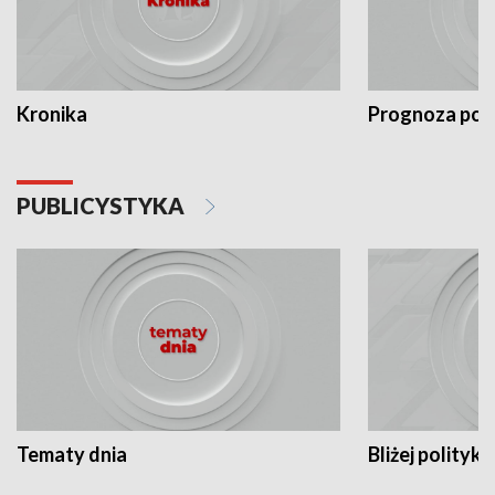
Kronika
Prognoza po
PUBLICYSTYKA
Tematy dnia
Bliżej polityki