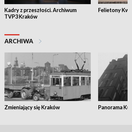
Kadry z przeszłości. Archiwum
Felietony Kwa
TVP3 Kraków
ARCHIWA
Zmieniający się Kraków
Panorama Kul