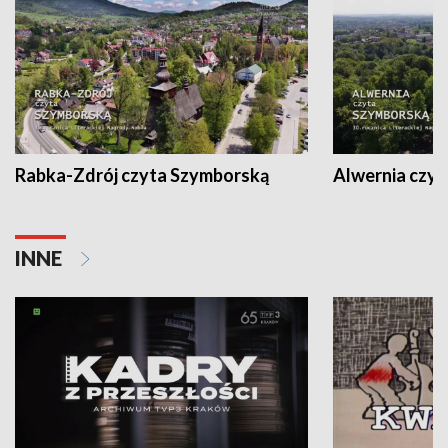
Rabka-Zdrój czyta Szymborską
Alwernia czy
INNE