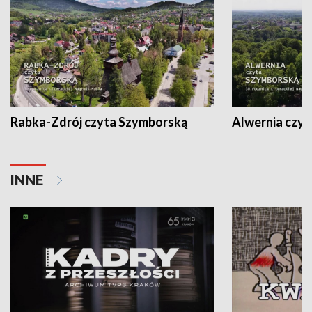
Rabka-Zdrój czyta Szymborską
Alwernia czy
INNE