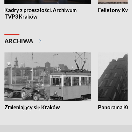
Kadry z przeszłości. Archiwum
Felietony Kwa
TVP3 Kraków
ARCHIWA
Zmieniający się Kraków
Panorama Kul