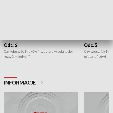
Odc. 6
Odc. 5
Czy wiesz, że Kraków inwestuje w edukację i
Czy wiesz, jak Kr
rozwój młodych?
mieszkańców?
INFORMACJE