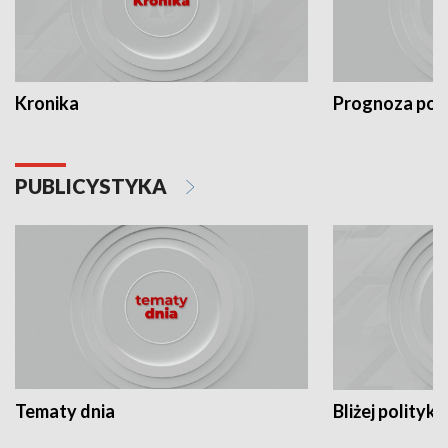
Kronika
Prognoza po
PUBLICYSTYKA
Tematy dnia
Bliżej polityki