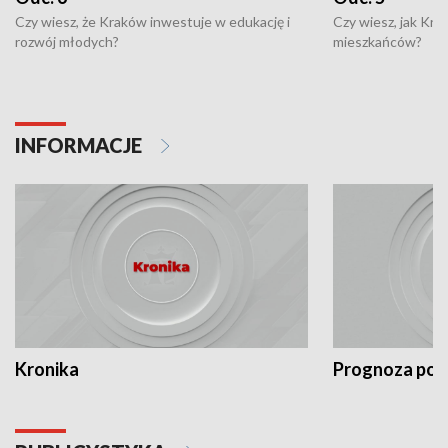
Czy wiesz, że Kraków inwestuje w edukację i
Czy wiesz, jak Kr
rozwój młodych?
mieszkańców?
INFORMACJE
Kronika
Prognoza po