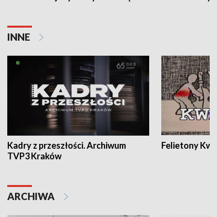
INNE
Kadry z przeszłości. Archiwum
Felietony Kwa
TVP3 Kraków
ARCHIWA