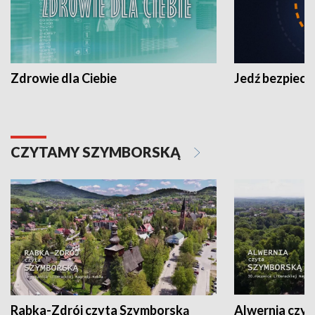
Zdrowie dla Ciebie
Jedź bezpiecz
CZYTAMY SZYMBORSKĄ
Rabka-Zdrój czyta Szymborską
Alwernia czy