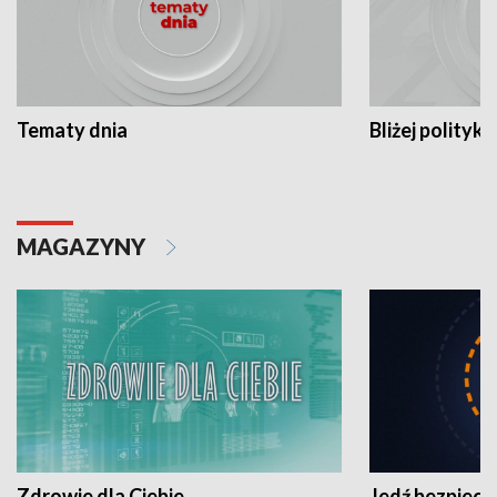
Tematy dnia
Bliżej polityki
MAGAZYNY
Zdrowie dla Ciebie
Jedź bezpiecz