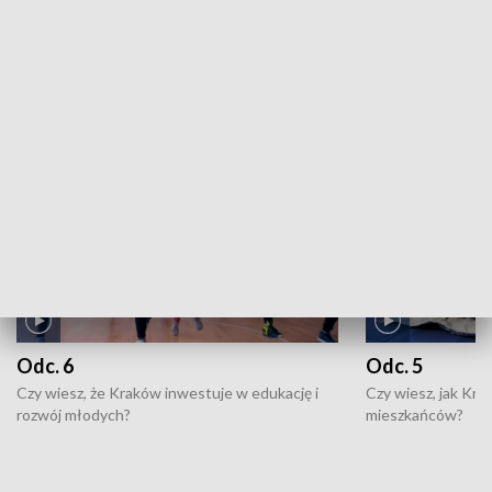
ZOBACZ WIĘCEJ
NAJNOWSZE WYDANIA PROGRAMÓW
Odc. 6
Odc. 5
Czy wiesz, że Kraków inwestuje w edukację i
Czy wiesz, jak Kr
rozwój młodych?
mieszkańców?