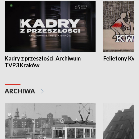
Kadry z przeszłości. Archiwum
Felietony Kwa
TVP3 Kraków
ARCHIWA