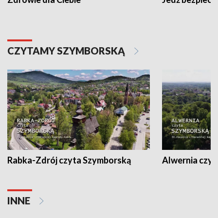
CZYTAMY SZYMBORSKĄ
Rabka-Zdrój czyta Szymborską
Alwernia czy
INNE