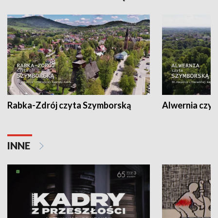
Rabka-Zdrój czyta Szymborską
Alwernia czy
INNE