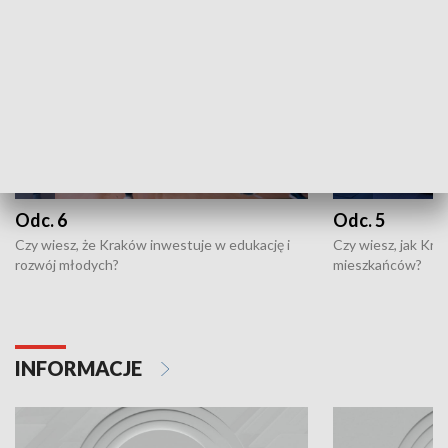
Odc. 6
Odc. 5
Czy wiesz, że Kraków inwestuje w edukację i
Czy wiesz, jak Kr
rozwój młodych?
mieszkańców?
INFORMACJE