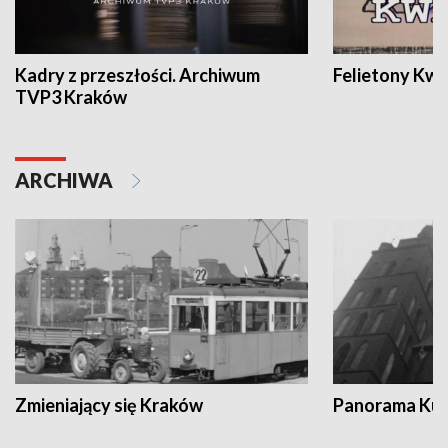
Kadry z przeszłości. Archiwum
Felietony Kwa
TVP3 Kraków
ARCHIWA
Zmieniający się Kraków
Panorama Kul