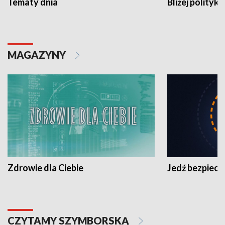
Tematy dnia
Bliżej polityki
MAGAZYNY
Zdrowie dla Ciebie
Jedź bezpiecz
CZYTAMY SZYMBORSKĄ