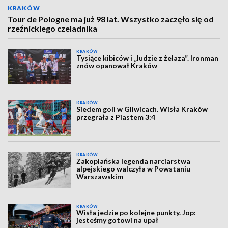
KRAKÓW
Tour de Pologne ma już 98 lat. Wszystko zaczęło się od
rzeźnickiego czeladnika
KRAKÓW
Tysiące kibiców i „ludzie z żelaza”. Ironman
znów opanował Kraków
KRAKÓW
Siedem goli w Gliwicach. Wisła Kraków
przegrała z Piastem 3:4
KRAKÓW
Zakopiańska legenda narciarstwa
alpejskiego walczyła w Powstaniu
Warszawskim
KRAKÓW
Wisła jedzie po kolejne punkty. Jop:
jesteśmy gotowi na upał