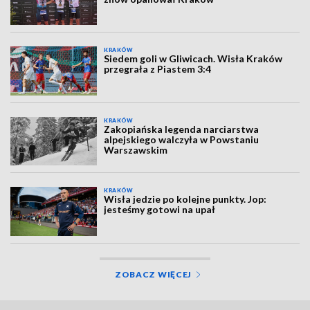
KRAKÓW
Siedem goli w Gliwicach. Wisła Kraków
przegrała z Piastem 3:4
KRAKÓW
Zakopiańska legenda narciarstwa
alpejskiego walczyła w Powstaniu
Warszawskim
KRAKÓW
Wisła jedzie po kolejne punkty. Jop:
jesteśmy gotowi na upał
ZOBACZ WIĘCEJ