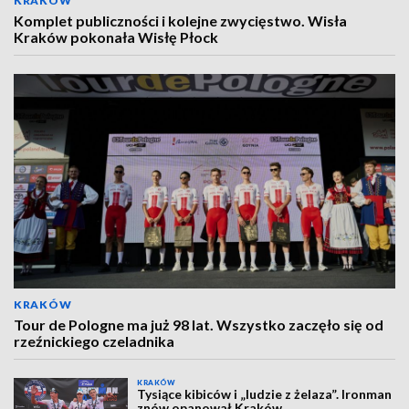
KRAKÓW
Komplet publiczności i kolejne zwycięstwo. Wisła
Kraków pokonała Wisłę Płock
KRAKÓW
Tour de Pologne ma już 98 lat. Wszystko zaczęło się od
rzeźnickiego czeladnika
KRAKÓW
Tysiące kibiców i „ludzie z żelaza”. Ironman
znów opanował Kraków