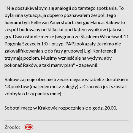
"Nie doszukiwałbym się analogii do tamtego spotkania. To
była inna sytuacja, ja dopiero poznawałem zespół. Jego
liderami byli Pelle van Amersfoort i Sergiu Hanca. Raków to
zespół budowany od kilku lat pod kątem wyników i jakości
gry. Dwa ostatnie mecze (wygrana ze Śląskiem Wrocław 4:1 i
Pogonią Szczecin 1:0 – przyp. PAP) pokazały, że mimo nie
zakwalifikowania się do fazy grupowej Ligi Konferencji
trzymają poziom. Musimy wznieść się na wyżyny, aby
pokonać Raków, a taki mamy plan" – zapewnił.
Raków zajmuje obecnie trzecie miejsce w tabeli z dorobkiem
13 punktów (ma jeden mecz zaległy), a Cracovia jest szósta i
zdobyła o trzy punkty mniej.
Sobotni mecz w Krakowie rozpocznie się o godz. 20.00.
Źródło: