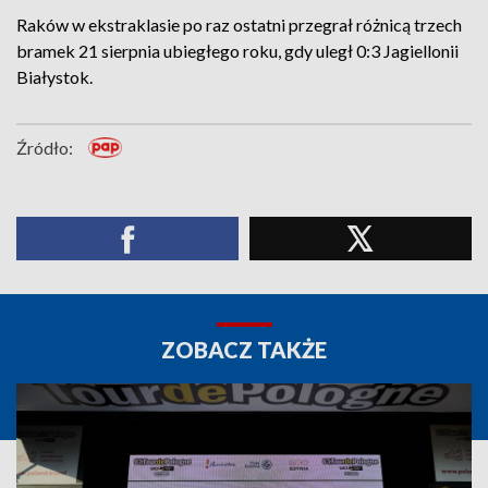
Raków w ekstraklasie po raz ostatni przegrał różnicą trzech
bramek 21 sierpnia ubiegłego roku, gdy uległ 0:3 Jagiellonii
Białystok.
Źródło:
ZOBACZ TAKŻE