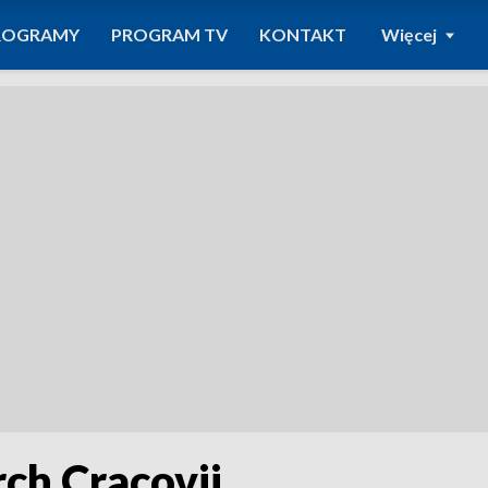
ROGRAMY
PROGRAM TV
KONTAKT
Więcej
ch Cracovii