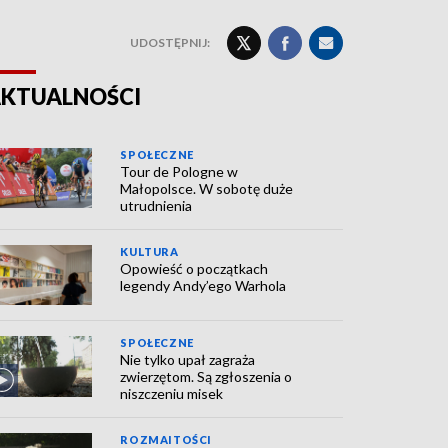
UDOSTĘPNIJ:
KTUALNOŚCI
SPOŁECZNE
Tour de Pologne w
Małopolsce. W sobotę duże
utrudnienia
KULTURA
Opowieść o początkach
legendy Andy’ego Warhola
SPOŁECZNE
Nie tylko upał zagraża
zwierzętom. Są zgłoszenia o
niszczeniu misek
ROZMAITOŚCI