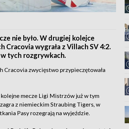
ze nie było. W drugiej kolejce
 Cracovia wygrała z Villach SV 4:2.
 w tych rozgrywkach.
ch Cracovia zwycięstwo przypieczętowała
 kolejne mecze Ligi Mistrzów już w tym
zagra z niemieckim Straubing Tigers, w
tkania Pasy rozegrają na wyjeździe.