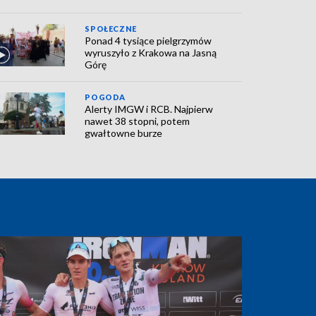
SPOŁECZNE
Ponad 4 tysiące pielgrzymów
wyruszyło z Krakowa na Jasną
Górę
POGODA
Alerty IMGW i RCB. Najpierw
nawet 38 stopni, potem
gwałtowne burze