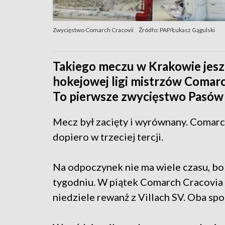
Zwycięstwo Comarch Cracovii
Źródło: PAP/Łukasz Gągulski
Takiego meczu w Krakowie jeszc
hokejowej ligi mistrzów Comarch
To pierwsze zwycięstwo Pasów
Mecz był zacięty i wyrównany. Comar
dopiero w trzeciej tercji.
Na odpoczynek nie ma wiele czasu, bo
tygodniu. W piątek Comarch Cracovia 
niedziele rewanż z Villach SV. Oba spo