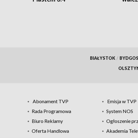
Wars
BIAŁYSTOK
/
BYDGO
OLSZTY
Abonament TVP
Emisja w TVP
Rada Programowa
System NOS
Biuro Reklamy
Ogłoszenie pr
Oferta Handlowa
Akademia Tele