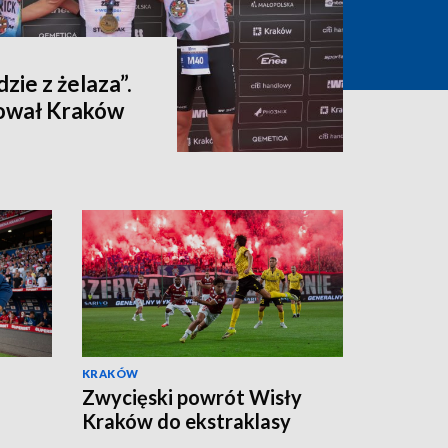
dzie z żelaza”.
ował Kraków
KRAKÓW
Zwycięski powrót Wisły
Kraków do ekstraklasy