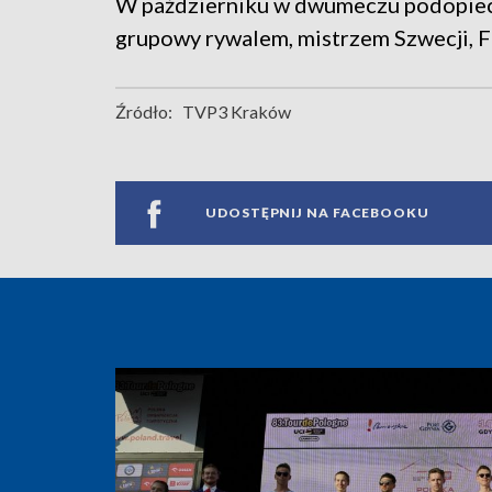
W październiku w dwumeczu podopiecz
grupowy rywalem, mistrzem Szwecji, Fa
Źródło:
TVP3 Kraków
UDOSTĘPNIJ NA FACEBOOKU