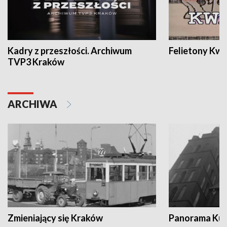
Kadry z przeszłości. Archiwum
Felietony Kwa
TVP3 Kraków
ARCHIWA
Zmieniający się Kraków
Panorama Kul