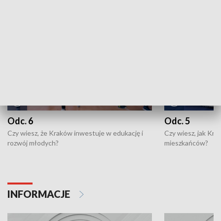
NAJNOWSZE WYDANIA PROGRAMÓW
Odc. 6
Odc. 5
Czy wiesz, że Kraków inwestuje w edukację i
Czy wiesz, jak Kr
rozwój młodych?
mieszkańców?
INFORMACJE