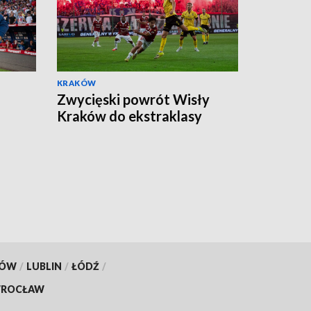
KRAKÓW
Zwycięski powrót Wisły
Kraków do ekstraklasy
KÓW
/
LUBLIN
/
ŁÓDŹ
/
ROCŁAW