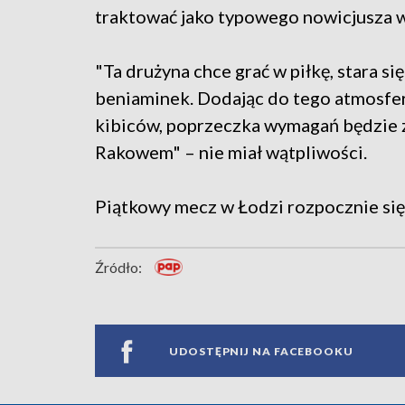
traktować jako typowego nowicjusza w
"Ta drużyna chce grać w piłkę, stara s
beniaminek. Dodając do tego atmosferę
kibiców, poprzeczka wymagań będzie 
Rakowem" – nie miał wątpliwości.
Piątkowy mecz w Łodzi rozpocznie się 
Źródło:
UDOSTĘPNIJ NA FACEBOOKU