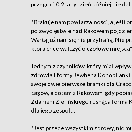
przegrali 0:2, a tydzień później nie da
"Brakuje nam powtarzalności, a jeśli o
po zwycięstwie nad Rakowem pójdziemy
Wartą już nam się nie przytrafią. Nie 
która chce walczyć o czołowe miejsca" 
Jednym z czynników, który miał wpływ
zdrowia i formy Jewhena Konoplianki
swoje dwie pierwsze bramki dla Craco
Łagów, a potem z Rakowem, gdy popisa
Zdaniem Zielińskiego rosnąca forma K
dla jego zespołu.
"Jest przede wszystkim zdrowy, nic mu