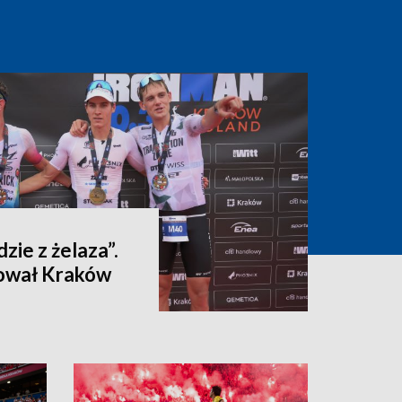
dzie z żelaza”.
ował Kraków