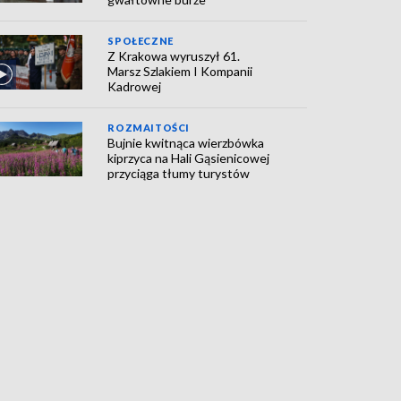
SPOŁECZNE
Z Krakowa wyruszył 61.
Marsz Szlakiem I Kompanii
Kadrowej
ROZMAITOŚCI
Bujnie kwitnąca wierzbówka
kiprzyca na Hali Gąsienicowej
przyciąga tłumy turystów