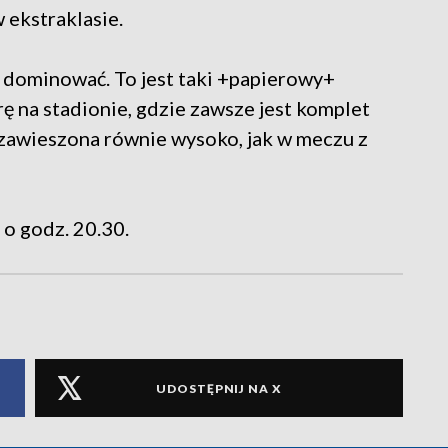
 ekstraklasie.
ię dominować. To jest taki +papierowy+
 na stadionie, gdzie zawsze jest komplet
zawieszona równie wysoko, jak w meczu z
o godz. 20.30.
UDOSTĘPNIJ NA X