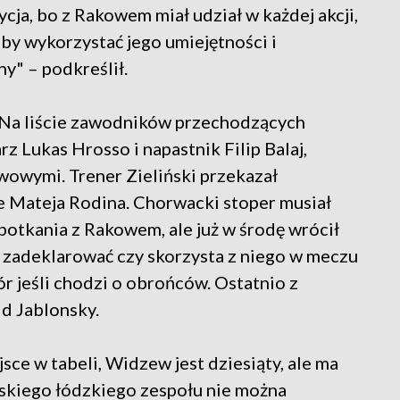
cja, bo z Rakowem miał udział w każdej akcji,
 aby wykorzystać jego umiejętności i
y" – podkreślił.
. Na liście zawodników przechodzących
rz Lukas Hrosso i napastnik Filip Balaj,
owymi. Trener Zieliński przekazał
 Mateja Rodina. Chorwacki stoper musiał
potkania z Rakowem, ale już w środę wrócił
ał zadeklarować czy skorzysta z niego w meczu
 jeśli chodzi o obrońców. Ostatnio z
d Jablonsky.
ce w tabeli, Widzew jest dziesiąty, ale ma
ńskiego łódzkiego zespołu nie można