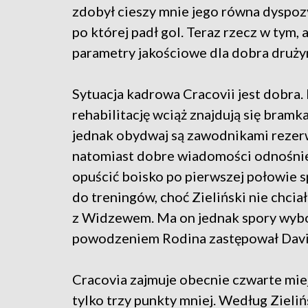
zdobył cieszy mnie jego równa dyspozy
po której padł gol. Teraz rzecz w tym,
parametry jakościowe dla dobra drużyn
Sytuacja kadrowa Cracovii jest dobra
rehabilitację wciąż znajdują się bramka
jednak obydwaj są zawodnikami rezerw
natomiast dobre wiadomości odnośnie
opuścić boisko po pierwszej połowie s
do treningów, choć Zieliński nie chci
z Widzewem. Ma on jednak spory wybór
powodzeniem Rodina zastępował Davi
Cracovia zajmuje obecnie czwarte miejs
tylko trzy punkty mniej. Według Zieli