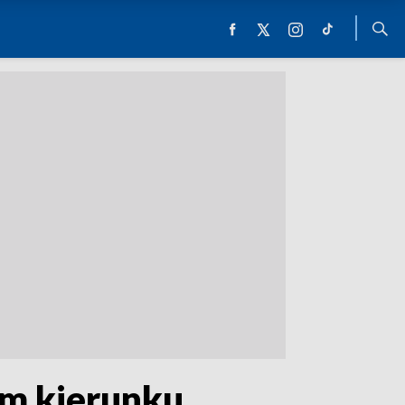
rym kierunku