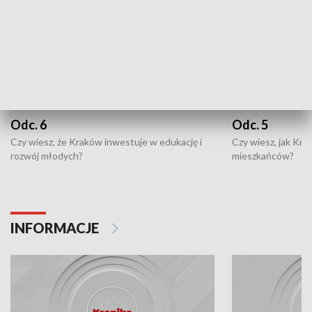
Odc. 6
Odc. 5
Czy wiesz, że Kraków inwestuje w edukację i
Czy wiesz, jak Kr
rozwój młodych?
mieszkańców?
INFORMACJE