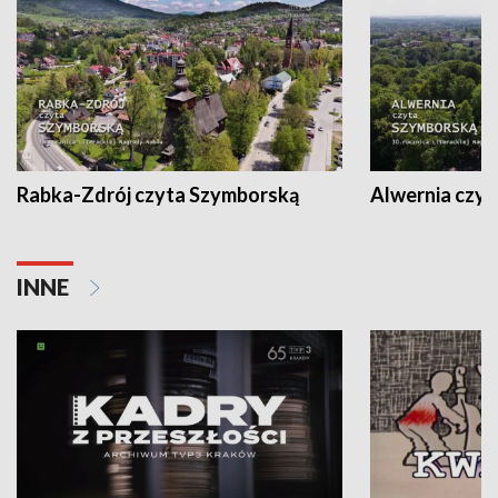
Rabka-Zdrój czyta Szymborską
Alwernia czy
INNE