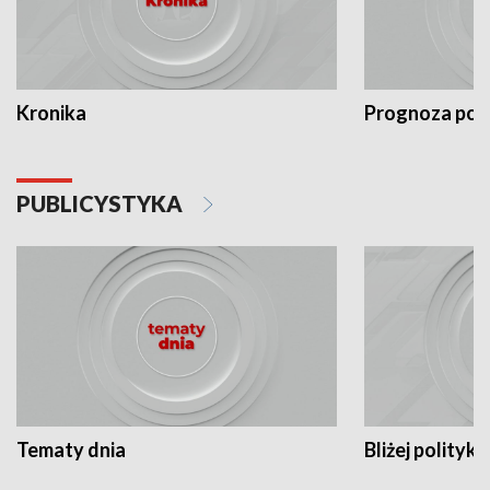
Kronika
Prognoza po
PUBLICYSTYKA
Tematy dnia
Bliżej polityki