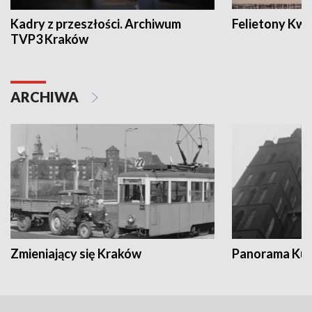
Kadry z przeszłości. Archiwum
Felietony Kwa
TVP3 Kraków
ARCHIWA
Zmieniający się Kraków
Panorama Kul