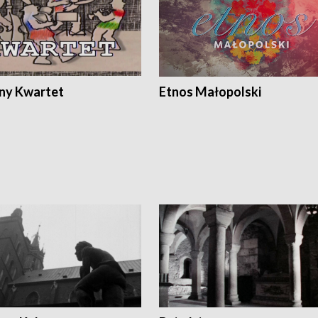
ony Kwartet
Etnos Małopolski