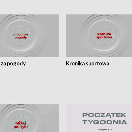
za pogody
Kronika sportowa