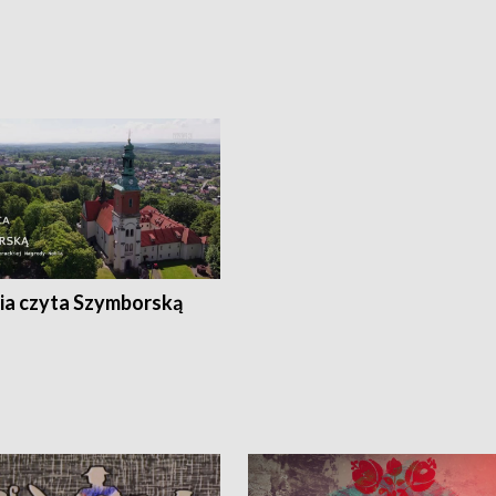
ia czyta Szymborską