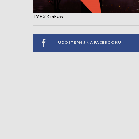
TVP3 Kraków
UDOSTĘPNIJ NA FACEBOOKU