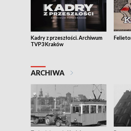
Kadry z przeszłości. Archiwum
Feliet
TVP3 Kraków
ARCHIWA