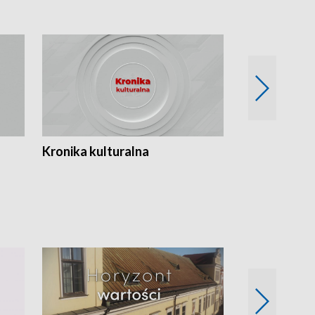
Kronika kulturalna
Kronika Tydz