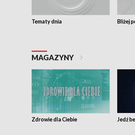
Tematy dnia
Bliżej p
MAGAZYNY
Zdrowie dla Ciebie
Jedź be