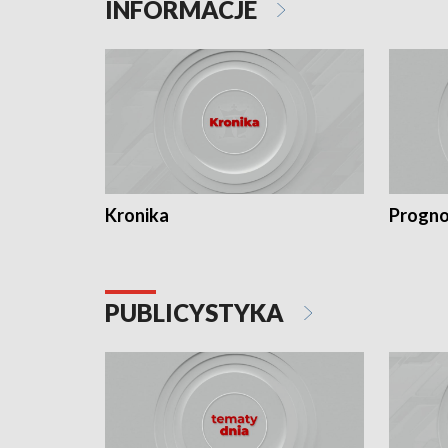
INFORMACJE
Kronika
Progno
PUBLICYSTYKA