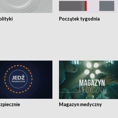
olityki
Początek tygodnia
zpiecznie
Magazyn medyczny