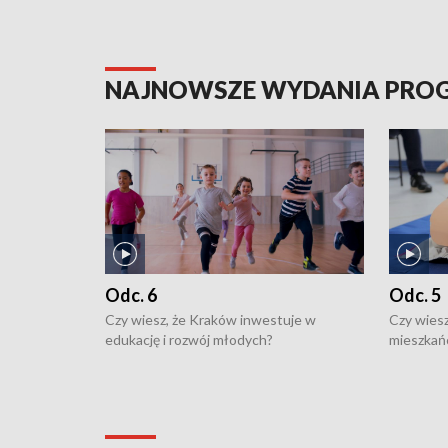
NAJNOWSZE WYDANIA PR
Odc. 6
Odc. 5
Czy wiesz, że Kraków inwestuje w
Czy wiesz
edukację i rozwój młodych?
mieszkań