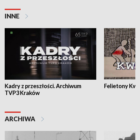
INNE
Kadry z przeszłości. Archiwum
Felietony Kwa
TVP3 Kraków
ARCHIWA