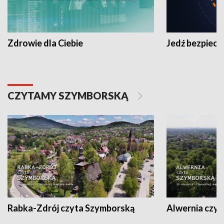
Zdrowie dla Ciebie
Jedź bezpiecz
CZYTAMY SZYMBORSKĄ
Rabka-Zdrój czyta Szymborską
Alwernia czy