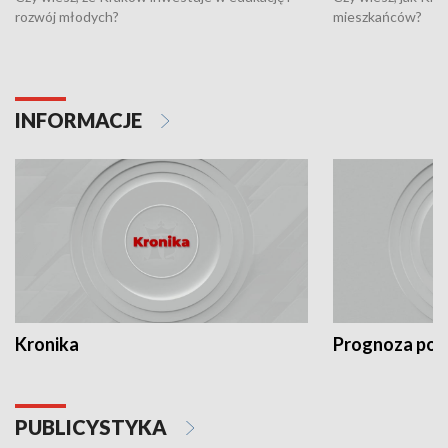
rozwój młodych?
mieszkańców?
INFORMACJE
Kronika
Prognoza po
PUBLICYSTYKA