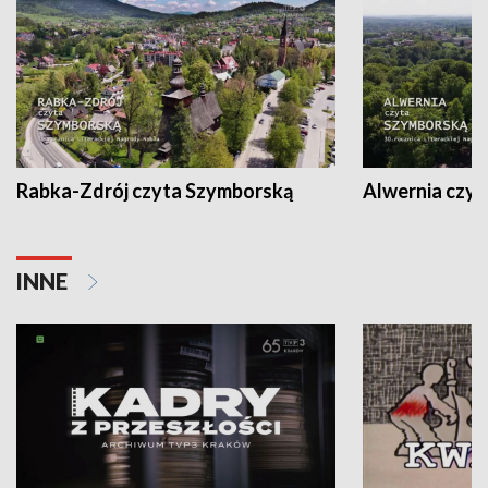
Rabka-Zdrój czyta Szymborską
Alwernia czy
INNE