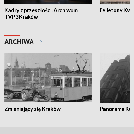
Kadry z przeszłości. Archiwum
Felietony Kwa
TVP3 Kraków
ARCHIWA
Zmieniający się Kraków
Panorama Kul