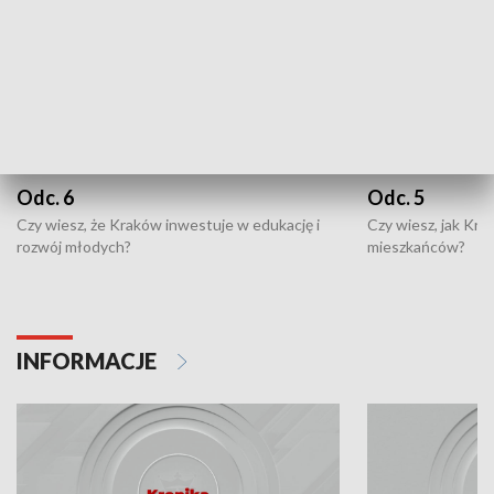
Odc. 6
Odc. 5
Czy wiesz, że Kraków inwestuje w edukację i
Czy wiesz, jak Kr
rozwój młodych?
mieszkańców?
INFORMACJE