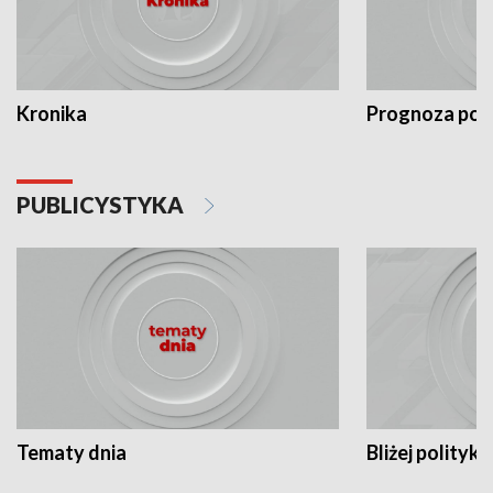
Kronika
Prognoza po
PUBLICYSTYKA
Tematy dnia
Bliżej polityki