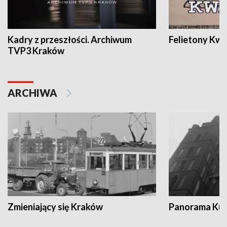
Kadry z przeszłości. Archiwum
Felietony Kwa
TVP3 Kraków
ARCHIWA
Zmieniający się Kraków
Panorama Kul