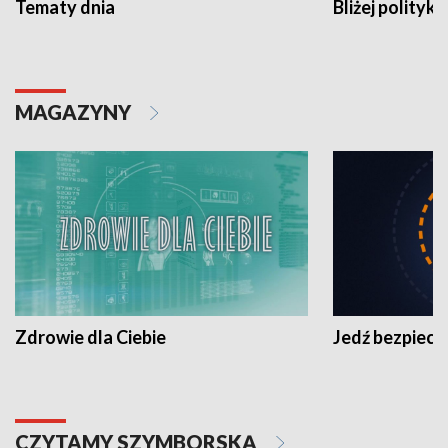
Tematy dnia
Bliżej polityki
MAGAZYNY
Zdrowie dla Ciebie
Jedź bezpiecz
CZYTAMY SZYMBORSKĄ