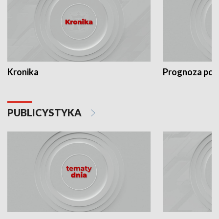
Kronika
Prognoza po
PUBLICYSTYKA