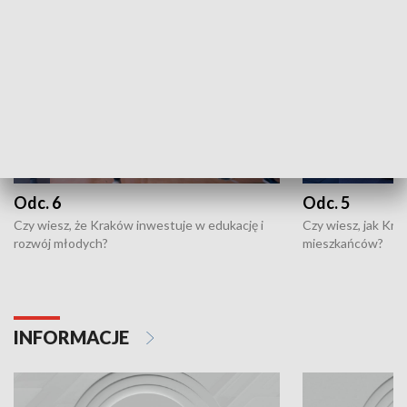
Odc. 6
Odc. 5
Czy wiesz, że Kraków inwestuje w edukację i
Czy wiesz, jak Kr
rozwój młodych?
mieszkańców?
INFORMACJE