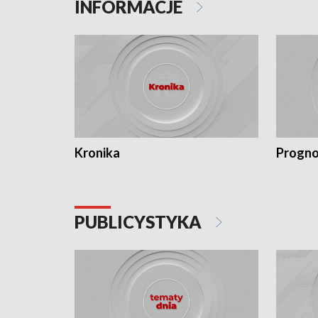
INFORMACJE
Kronika
Progno
PUBLICYSTYKA