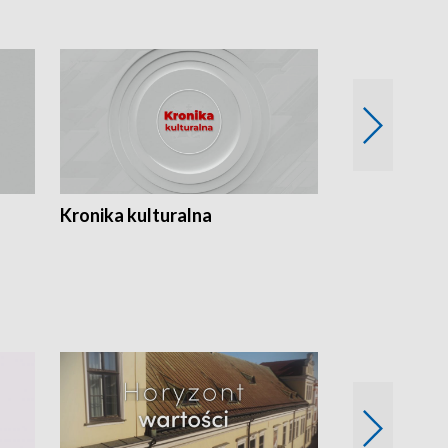
Kronika kulturalna
Kronika Tydz