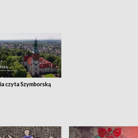
ia czyta Szymborską