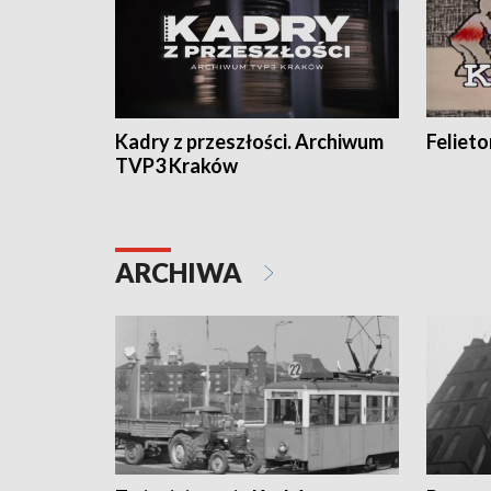
Kadry z przeszłości. Archiwum
Feliet
TVP3 Kraków
ARCHIWA