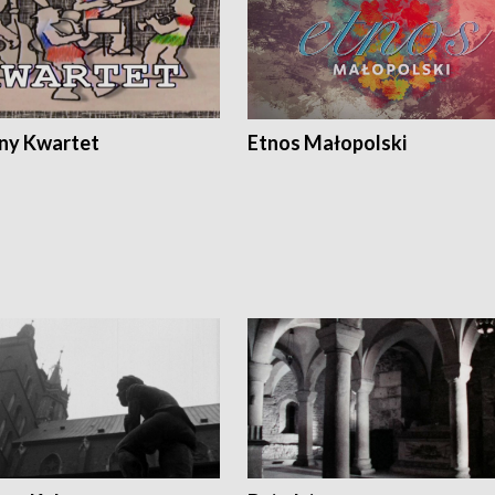
ony Kwartet
Etnos Małopolski