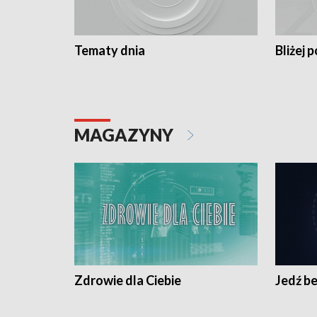
Tematy dnia
Bliżej p
MAGAZYNY
Zdrowie dla Ciebie
Jedź be