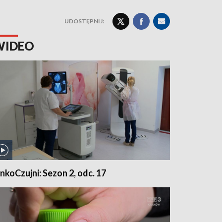
UDOSTĘPNIJ:
WIDEO
nkoCzujni: Sezon 2, odc. 17