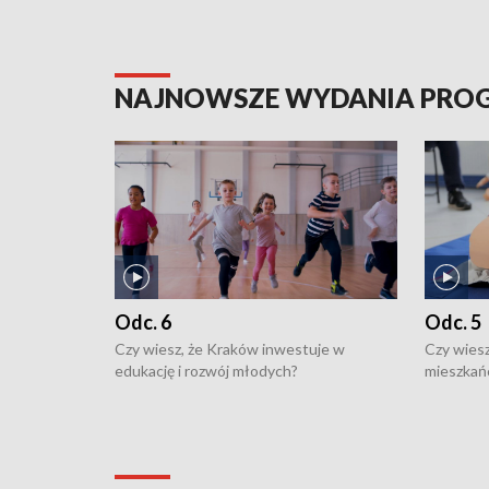
NAJNOWSZE WYDANIA PR
Odc. 6
Odc. 5
Czy wiesz, że Kraków inwestuje w
Czy wiesz
edukację i rozwój młodych?
mieszkań