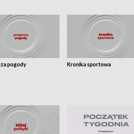
za pogody
Kronika sportowa