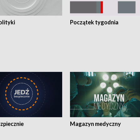
olityki
Początek tygodnia
zpiecznie
Magazyn medyczny