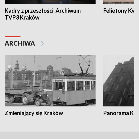
Kadry z przeszłości. Archiwum
Felietony Kwa
TVP3 Kraków
ARCHIWA
Zmieniający się Kraków
Panorama Kul