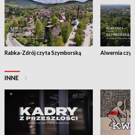
Rabka-Zdrój czyta Szymborską
Alwernia czy
INNE