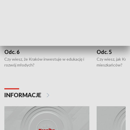
Odc. 6
Odc. 5
Czy wiesz, że Kraków inwestuje w edukację i
Czy wiesz, jak Kr
rozwój młodych?
mieszkańców?
INFORMACJE