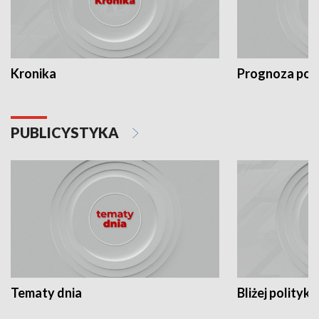
Kronika
Prognoza po
PUBLICYSTYKA
Tematy dnia
Bliżej polityki