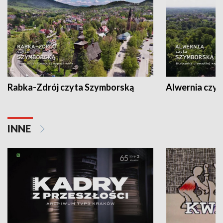
Rabka-Zdrój czyta Szymborską
Alwernia czy
INNE