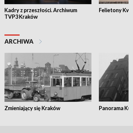
Kadry z przeszłości. Archiwum
Felietony Kwa
TVP3 Kraków
ARCHIWA
Zmieniający się Kraków
Panorama Kul