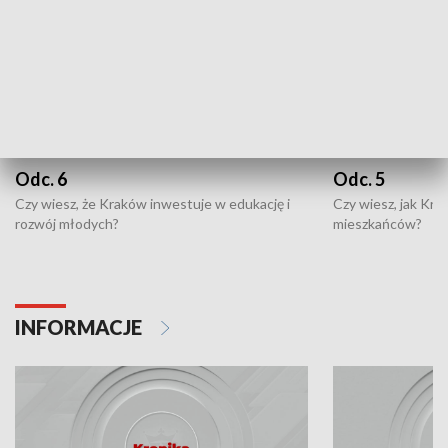
Odc. 6
Odc. 5
Czy wiesz, że Kraków inwestuje w edukację i
Czy wiesz, jak Kr
rozwój młodych?
mieszkańców?
INFORMACJE