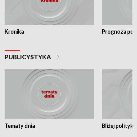
Kronika
Prognoza po
PUBLICYSTYKA
Tematy dnia
Bliżej polityki