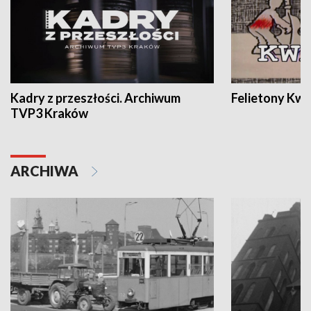
Kadry z przeszłości. Archiwum
Felietony Kwa
TVP3 Kraków
ARCHIWA