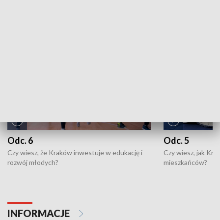
ZOBACZ WIĘCEJ
NAJNOWSZE WYDANIA PROGRAMÓW
Odc. 6
Odc. 5
Czy wiesz, że Kraków inwestuje w edukację i
Czy wiesz, jak Kr
rozwój młodych?
mieszkańców?
INFORMACJE