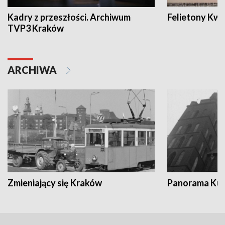
Kadry z przeszłości. Archiwum
Felietony Kwa
TVP3 Kraków
ARCHIWA
Zmieniający się Kraków
Panorama Kul