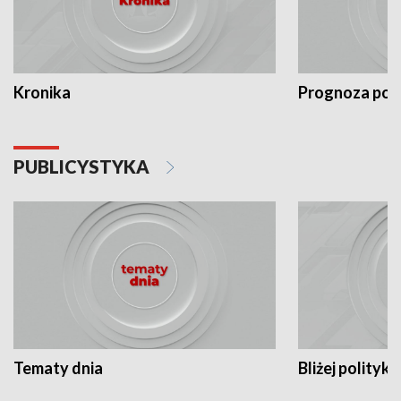
Kronika
Prognoza po
PUBLICYSTYKA
Tematy dnia
Bliżej polityki