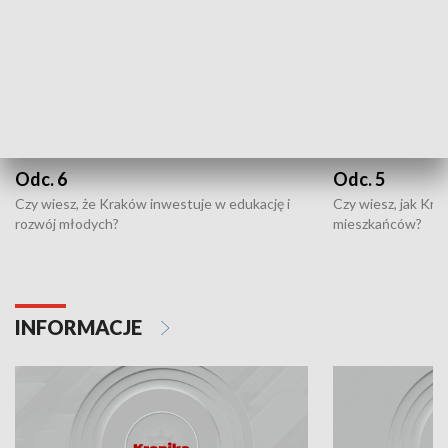
Odc. 6
Odc. 5
Czy wiesz, że Kraków inwestuje w edukację i
Czy wiesz, jak Kr
rozwój młodych?
mieszkańców?
INFORMACJE