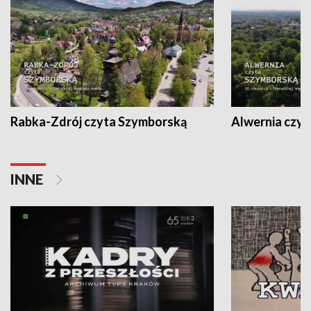
Rabka-Zdrój czyta Szymborską
Alwernia czy
INNE