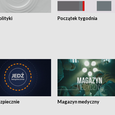
olityki
Początek tygodnia
zpiecznie
Magazyn medyczny