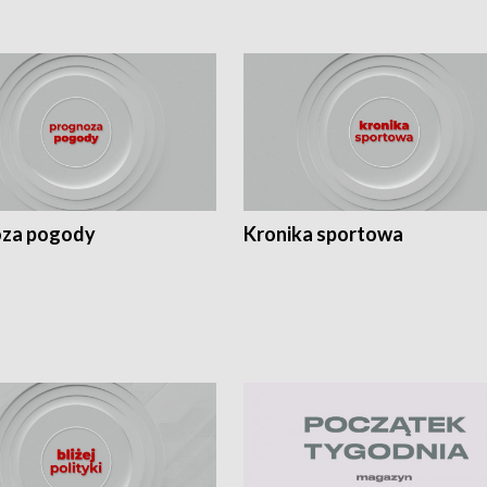
za pogody
Kronika sportowa