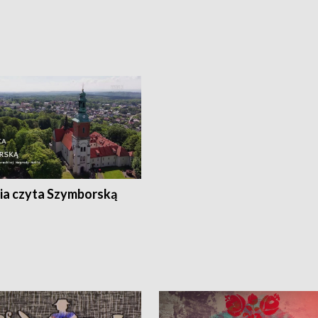
ia czyta Szymborską