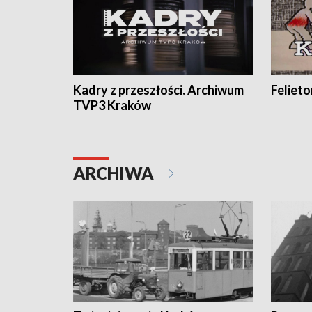
Kadry z przeszłości. Archiwum
Feliet
TVP3 Kraków
ARCHIWA