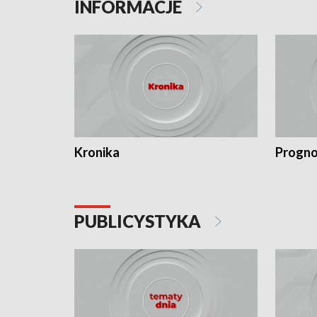
INFORMACJE
Kronika
Progno
PUBLICYSTYKA