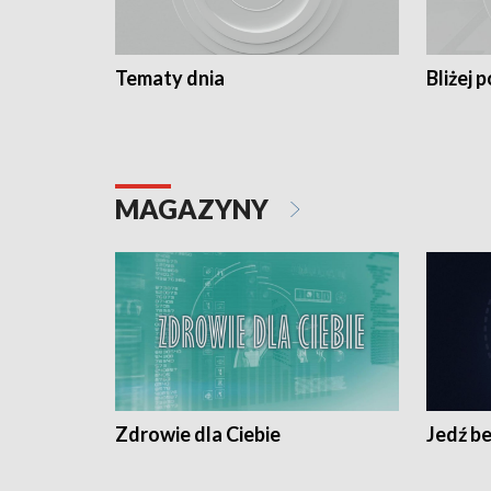
Tematy dnia
Bliżej p
MAGAZYNY
Zdrowie dla Ciebie
Jedź be