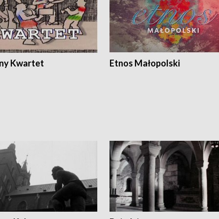
ony Kwartet
Etnos Małopolski