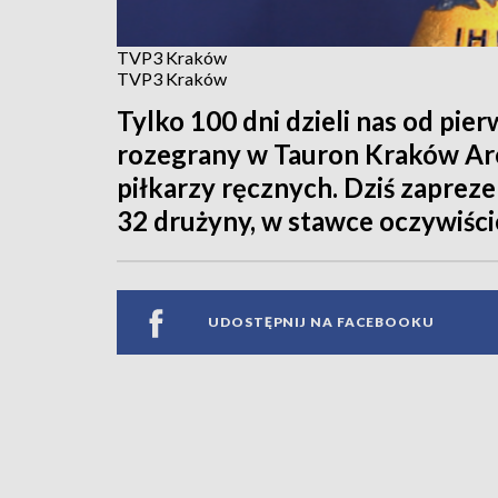
TVP3 Kraków
TVP3 Kraków
Tylko 100 dni dzieli nas od pie
rozegrany w Tauron Kraków Ar
piłkarzy ręcznych. Dziś zapre
32 drużyny, w stawce oczywiści
UDOSTĘPNIJ NA FACEBOOKU