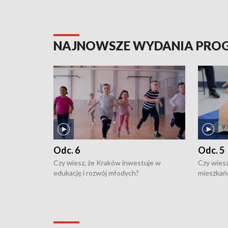
NAJNOWSZE WYDANIA PR
Odc. 6
Odc. 5
Czy wiesz, że Kraków inwestuje w
Czy wiesz
edukację i rozwój młodych?
mieszkań