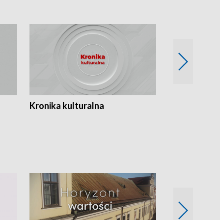
Kronika kulturalna
Kronika Tydz