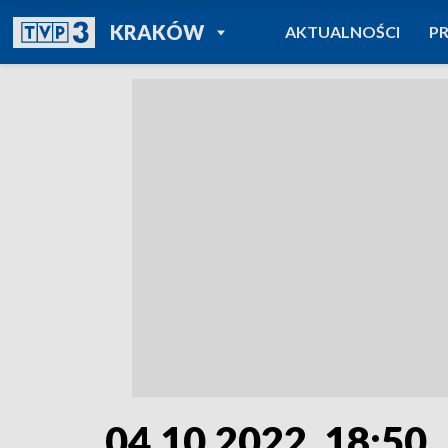
POWRÓT DO
KRAKÓW
AKTUALNOŚCI
P
TVP REGIONY
04.10.2022, 18:50