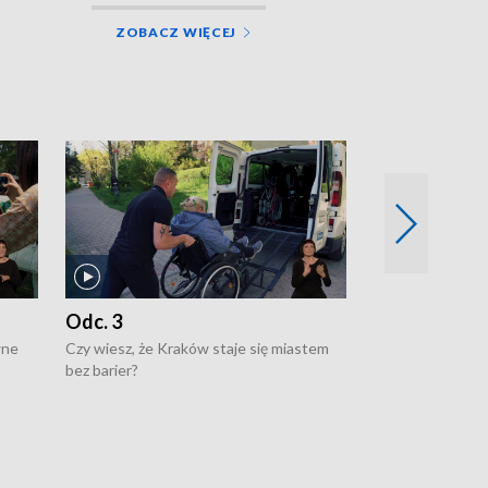
ZOBACZ WIĘCEJ
Odc. 3
Odc. 2
wne
Czy wiesz, że Kraków staje się miastem
Czy wiesz, że Kr
bez barier?
poprawia jakość 