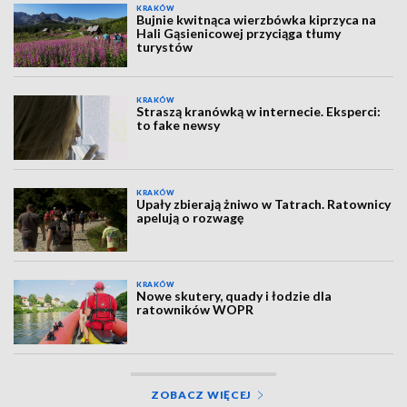
KRAKÓW
Bujnie kwitnąca wierzbówka kiprzyca na
Hali Gąsienicowej przyciąga tłumy
turystów
KRAKÓW
Straszą kranówką w internecie. Eksperci:
to fake newsy
KRAKÓW
Upały zbierają żniwo w Tatrach. Ratownicy
apelują o rozwagę
KRAKÓW
Nowe skutery, quady i łodzie dla
ratowników WOPR
ZOBACZ WIĘCEJ