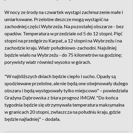
W nocy ze środy na czwartek wystąpi zachmurzenie małe i
umiarkowane. Przelotne deszcze mogą wystąpić na
zachodniej części Wybrzeża. Na pozostałej obszarze - bez
opadów. Temperatura w przedziale od 5 do 12 stopni. Pięć
stopni na przedgórzu Karpat, a 12 stopni na Wybrzeżu i na
zachodzie kraju. Wiatr południowo-zachodni. Najsilniej
będzie wiało na Wybrzeżu - do 75 kilometrów na godzinę;
porywisty wiatr również wysoko w górach.
"W najbliższych dniach będzie ciepło i sucho. Opady są
spodziewane przelotne, ale nie będą one obejmowały dużego
obszaru i będą występowały tylko miejscowo" – powiedziała
Grażyna Dąbrowska z biura prognoz IMGW. "Do końca
tygodnia będzie się utrzymywała temperatura maksymalna
w granicach 20 stopni, zwłaszcza na południu kraju, gdzie
będzie najładniej" – dodała.