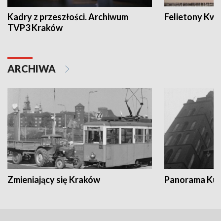
Kadry z przeszłości. Archiwum
Felietony Kwa
TVP3 Kraków
ARCHIWA
Zmieniający się Kraków
Panorama Kul