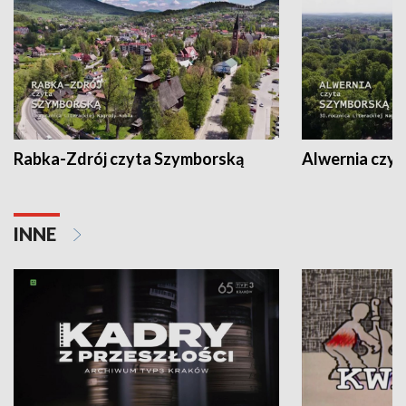
Rabka-Zdrój czyta Szymborską
Alwernia czy
INNE