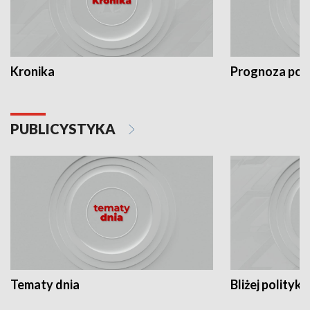
Kronika
Prognoza po
PUBLICYSTYKA
Tematy dnia
Bliżej polityki