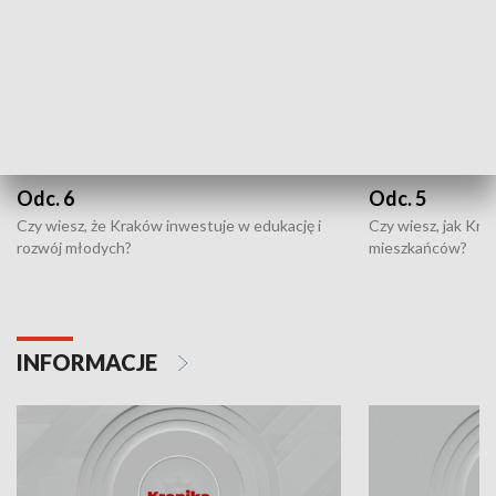
Odc. 6
Odc. 5
Czy wiesz, że Kraków inwestuje w edukację i
Czy wiesz, jak Kr
rozwój młodych?
mieszkańców?
INFORMACJE