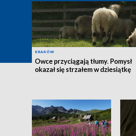
KRAKÓW
Owce przyciągają tłumy. Pomysł
okazał się strzałem w dziesiątkę