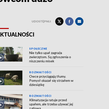
UDOSTĘPNIJ:
KTUALNOŚCI
SPOŁECZNE
Nie tylko upał zagraża
zwierzętom. Są zgłoszenia o
niszczeniu misek
ROZMAITOŚCI
Owce przyciągają tłumy.
Pomysł okazał się strzałem w
dziesiątkę
ROZMAITOŚCI
Klimatyzacja ratuje przed
upałem, ale trzeba używać jej
z głową