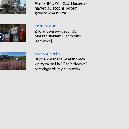
Alerty IMGW i RCB. Najpierw
nawet 38 stopni, potem
gwałtowne burze
SPOŁECZNE
Z Krakowa wyruszył 61.
Marsz Szlakiem I Kompanii
Kadrowej
ROZMAITOŚCI
Bujnie kwitnąca wierzbówka
kiprzyca na Hali Gąsienicowej
przyciąga tłumy turystów