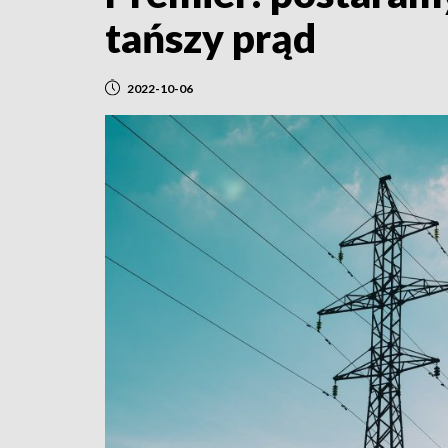
tańszy prąd
2022-10-06