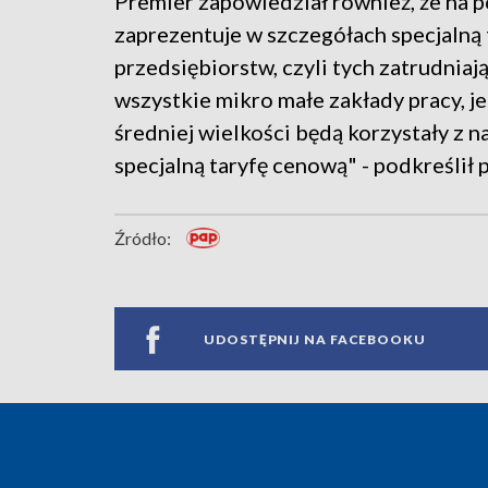
Premier zapowiedział również, że na 
zaprezentuje w szczegółach specjalną 
przedsiębiorstw, czyli tych zatrudni
wszystkie mikro małe zakłady pracy, 
średniej wielkości będą korzystały z 
specjalną taryfę cenową" - podkreślił 
Źródło:
UDOSTĘPNIJ NA FACEBOOKU