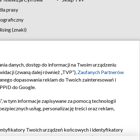
la prasy
tograficzny
sing (znaki)
klamy
Kontakt
rania danych, dostęp do informacji na Twoim urządzeniu
idacji (zwaną dalej również „TVP”),
Zaufanych Partnerów
anego dopasowania reklam do Twoich zainteresowań i
a PPID do Google.
”, w tym informacje zapisywane za pomocą technologii
zpiecznych usług, personalizację treści oraz reklam,
identyfikatory Twoich urządzeń końcowych i identyfikatory
P,
Zaufanych Partnerów z IAB
oraz pozostałych
Zaufanych