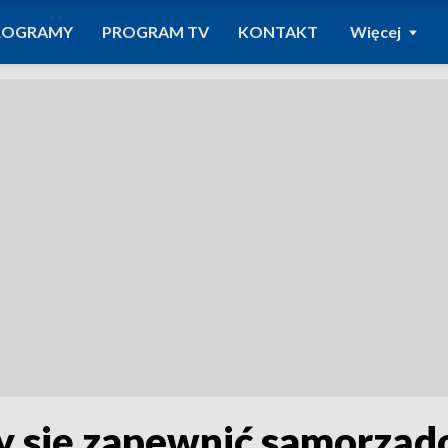
ROGRAMY
PROGRAM TV
KONTAKT
Więcej
y się zapewnić samorzą