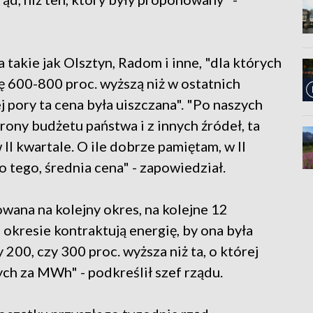
a takie jak Olsztyn, Radom i inne, "dla których
 600-800 proc. wyższą niż w ostatnich
ej pory ta cena była uiszczana". "Po naszych
ony budżetu państwa i z innych źródeł, ta
 II kwartale. O ile dobrze pamiętam, w II
o tego, średnia cena" - zapowiedział.
wana na kolejny okres, na kolejne 12
okresie kontraktują energię, by ona była
200, czy 300 proc. wyższa niż ta, o której
ych za MWh" - podkreślił szef rządu.