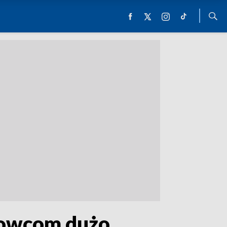
dowcom dużo