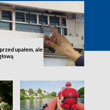
 przed upałem, ale
 głową