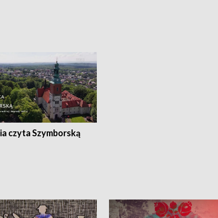
ia czyta Szymborską