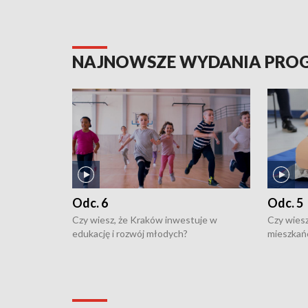
NAJNOWSZE WYDANIA PR
Odc. 6
Odc. 5
Czy wiesz, że Kraków inwestuje w
Czy wiesz
edukację i rozwój młodych?
mieszkań