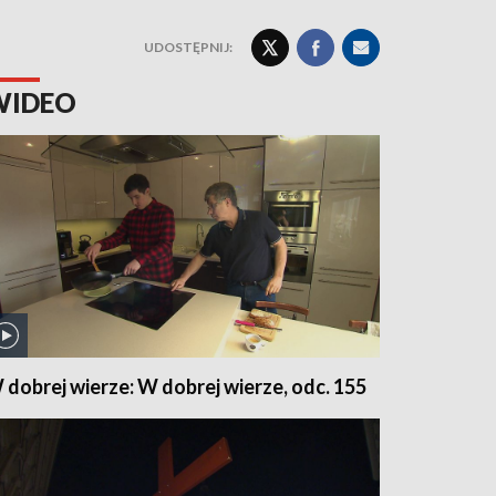
UDOSTĘPNIJ:
WIDEO
 dobrej wierze: W dobrej wierze, odc. 155