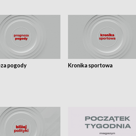
za pogody
Kronika sportowa