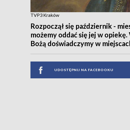
TVP3 Kraków
Rozpoczął się październik - mie
możemy oddać się jej w opiekę
Bożą doświadczymy w miejscach 
UDOSTĘPNIJ NA FACEBOOKU