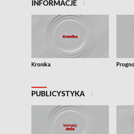
INFORMACJE
Kronika
Progno
PUBLICYSTYKA