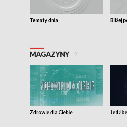
Tematy dnia
Bliżej p
MAGAZYNY
Zdrowie dla Ciebie
Jedź be