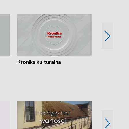
Kronika kulturalna
Kronika Tydz