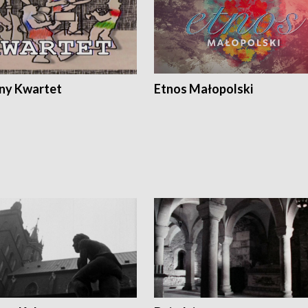
ony Kwartet
Etnos Małopolski