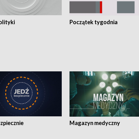
olityki
Początek tygodnia
zpiecznie
Magazyn medyczny