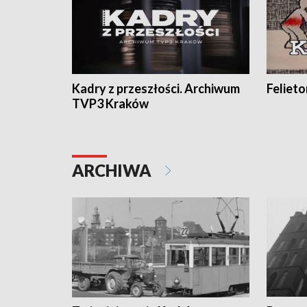
Kadry z przeszłości. Archiwum
Feliet
TVP3 Kraków
ARCHIWA