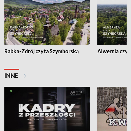
Rabka-Zdrój czyta Szymborską
Alwernia czy
INNE