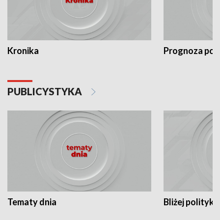
Kronika
Prognoza po
PUBLICYSTYKA
Tematy dnia
Bliżej polityki