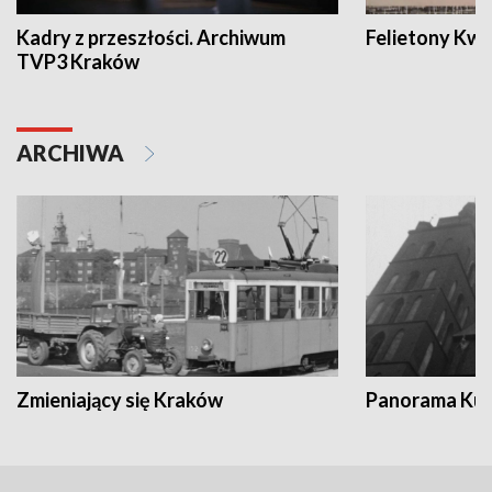
Kadry z przeszłości. Archiwum
Felietony Kwa
TVP3 Kraków
ARCHIWA
Zmieniający się Kraków
Panorama Kul