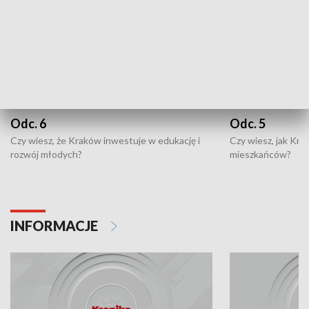
Odc. 6
Odc. 5
Czy wiesz, że Kraków inwestuje w edukację i
Czy wiesz, jak Kr
rozwój młodych?
mieszkańców?
INFORMACJE