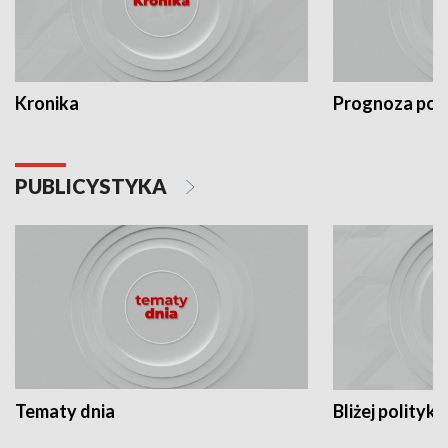
Kronika
Prognoza po
PUBLICYSTYKA
Tematy dnia
Bliżej polityki