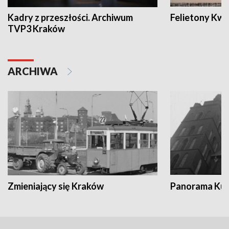
Kadry z przeszłości. Archiwum
Felietony Kwa
TVP3 Kraków
ARCHIWA
Zmieniający się Kraków
Panorama Kul