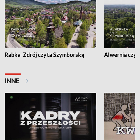
Rabka-Zdrój czyta Szymborską
Alwernia czy
INNE