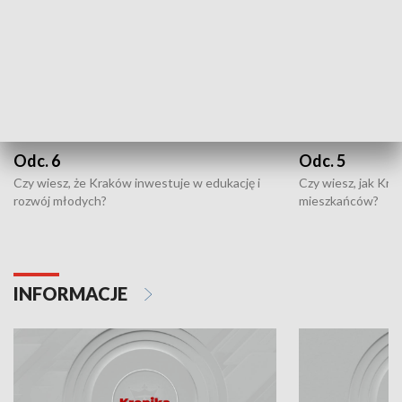
Odc. 6
Odc. 5
Czy wiesz, że Kraków inwestuje w edukację i
Czy wiesz, jak Kr
rozwój młodych?
mieszkańców?
INFORMACJE