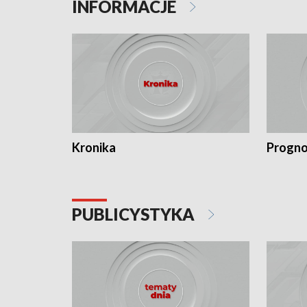
INFORMACJE
Kronika
Progno
PUBLICYSTYKA