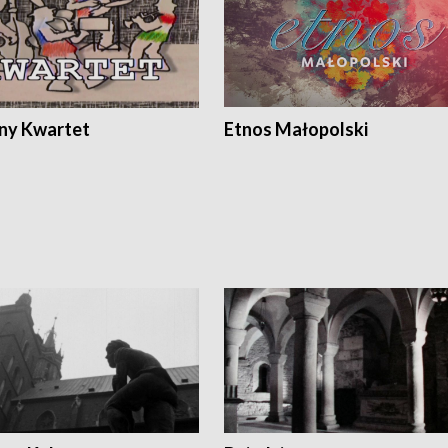
ony Kwartet
Etnos Małopolski