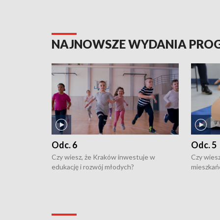
NAJNOWSZE WYDANIA PR
Odc. 6
Odc. 5
Czy wiesz, że Kraków inwestuje w
Czy wiesz
edukację i rozwój młodych?
mieszkań