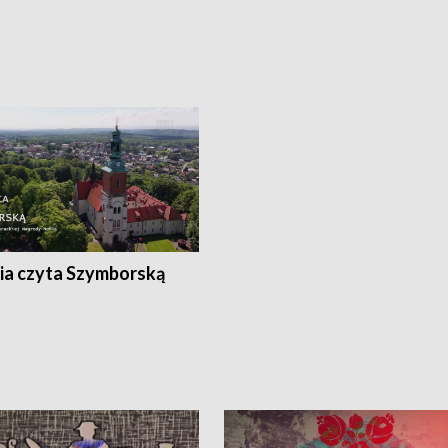
ia czyta Szymborską