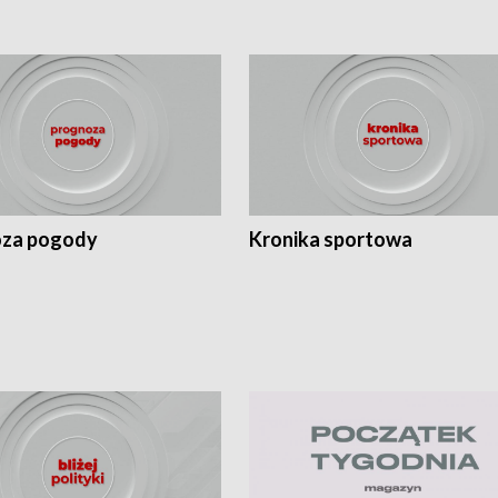
za pogody
Kronika sportowa