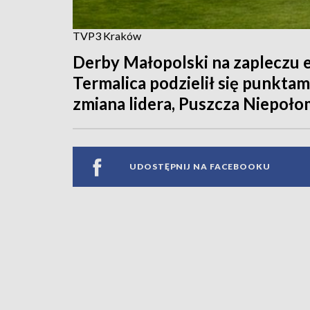
TVP3 Kraków
Derby Małopolski na zapleczu 
Termalica podzielił się punktam
zmiana lidera, Puszcza Niepoło
UDOSTĘPNIJ NA FACEBOOKU