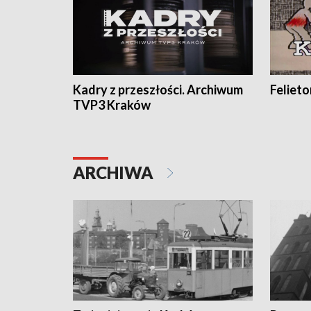
Kadry z przeszłości. Archiwum
Feliet
TVP3 Kraków
ARCHIWA