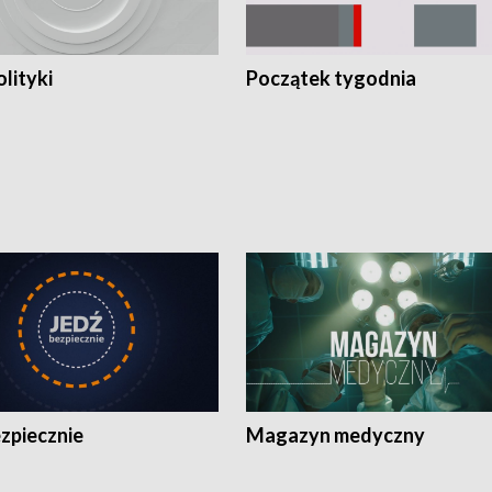
olityki
Początek tygodnia
zpiecznie
Magazyn medyczny