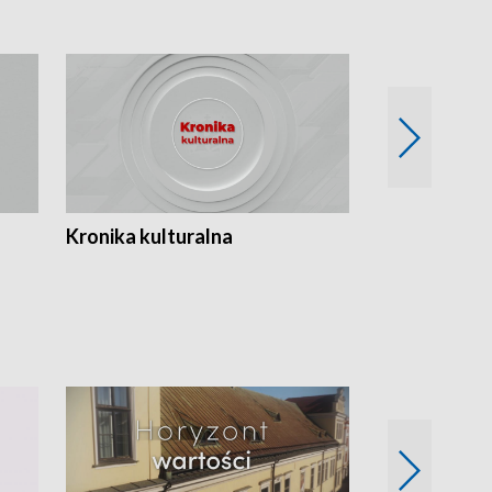
Kronika kulturalna
Kronika Tydz