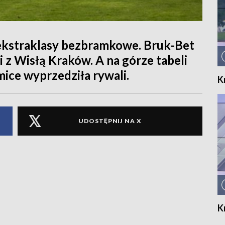
ekstraklasy bezbramkowe. Bruk-Bet
i z Wisłą Kraków. A na górze tabeli
mice wyprzedziła rywali.
K
UDOSTĘPNIJ NA X
K