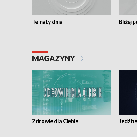
Tematy dnia
Bliżej p
MAGAZYNY
Zdrowie dla Ciebie
Jedź be