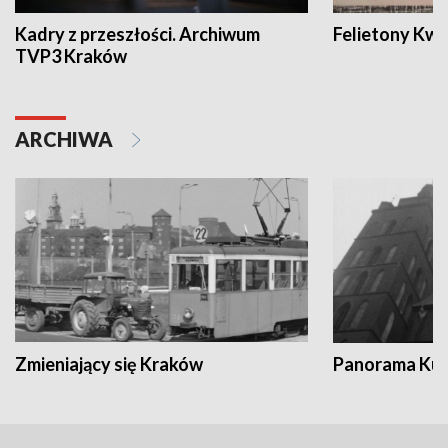
Kadry z przeszłości. Archiwum
Felietony Kwa
TVP3 Kraków
ARCHIWA
Zmieniający się Kraków
Panorama Kul