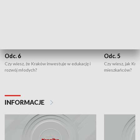
Odc. 6
Odc. 5
Czy wiesz, że Kraków inwestuje w edukację i
Czy wiesz, jak Kr
rozwój młodych?
mieszkańców?
INFORMACJE