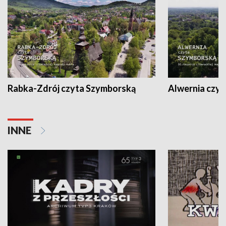
Rabka-Zdrój czyta Szymborską
Alwernia czy
INNE