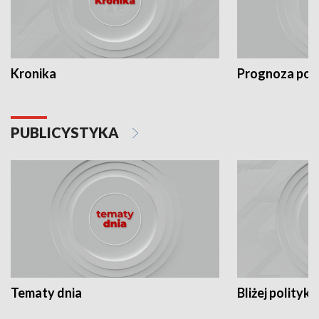
Kronika
Prognoza po
PUBLICYSTYKA
Tematy dnia
Bliżej polityki