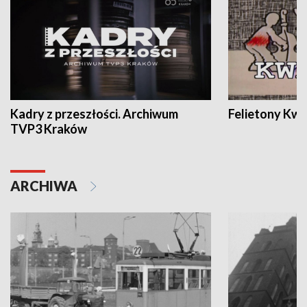
Kadry z przeszłości. Archiwum
Felietony Kwa
TVP3 Kraków
ARCHIWA