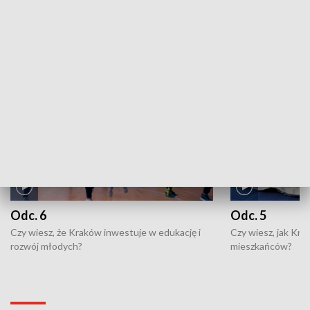
ZOBACZ WIĘCEJ
NAJNOWSZE WYDANIA PROGRAMÓW
Odc. 6
Odc. 5
Czy wiesz, że Kraków inwestuje w edukację i
Czy wiesz, jak Kr
rozwój młodych?
mieszkańców?