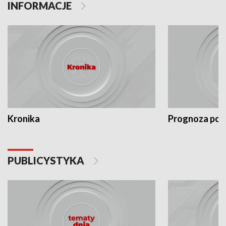
INFORMACJE
Kronika
Prognoza po
PUBLICYSTYKA